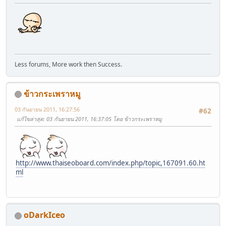
Less forums, More work then Success.
ข้าวกระเพราหมู
03 กันยายน 2011, 16:27:56
#62
แก้ไขล่าสุด
: 03 กันยายน 2011, 16:37:05 โดย ข้าวกระเพราหมู
http://www.thaiseoboard.com/index.php/topic,167091.60.ht
ml
oDarkIceo