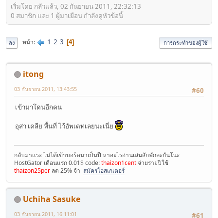
เริ่มโดย กลัวแล้ว, 02 กันยายน 2011, 22:32:13
0 สมาชิก และ 1 ผู้มาเยือน กำลังดูหัวข้อนี้
1
2
3
หน้า
4
ลง
การกระทำของผู้ใช้
itong
03 กันยายน 2011, 13:43:55
#60
เข้ามาโดนอีกคน
อุส่า เคลีย พื้นที่ ไว้อัพเดทเลยนะเนี่ย
กลับมาแระ ไม่ได้เข้าบอร์ดมาเป็นปี หาอะไรอ่านเล่นสักพักละกันโนะ
HostGator เดือนแรก 0.01$ code:
thaizon1cent
จ่ายรายปีใช้
thaizon25per
ลด 25% จ้า
สมัครโฮสเกเตอร์
Uchiha Sasuke
03 กันยายน 2011, 16:11:01
#61