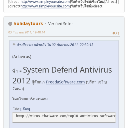
[direct=
http://www.simpleyoursite.com
]
รับทำเว็บไซต์เชียงใหม่
[/direct] |
[direct=
http://www.simpleyoursite.com
]
รับทำเว็บไซต์
[/direct]
holidaytours
Verified Seller
03 กันยายน 2011, 19:40:14
#71
อ้างถึงจาก: กลัวแล้ว ใน 02 กันยายน 2011, 22:32:13
(Antivirus)
System Defend Antivirus
ที่ 1 =
2012
ผู้พัฒนา
PreedaSoftware.com
(ปรีดา เจริญ
วัฒนา)
โดยไทยแวร์ดอทคอม
โค้ด
เลือก
hxxp://virus.thaiware.com/top10_antivirus_software