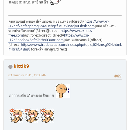
สุดยอดมนุษมนาอีกแล้ว
คนสวยๆอย่างน้อง พี่เห็นท้องมาเยอะ..เหอะๆ[direct=
https://www.xn-
-12cbf2ecfeqcbmg8b4auehgcf3e1cvinadjv03b9k.com
]สมัครตัวแทน
ขายประกันรถยนต์[/direct][direct=
https://www.exness-
free.com
]สอนforex[/direct][direct=
https://www.xn-
-12c3bbdobk3dfc9hrbo03aoc.com
]ต่อประกันรถยนต์[/direct]
[direct=
https://www.tradesabai.com/index.php/topic,624.msg924.html#msg9
สมัครเปิดบัญชี
forexใหม่ล่าสุด[/direct]
kittik9
03 กันยายน 2011, 19:33:46
#69
อาการเดียวกันหมดเล๊ยยยย