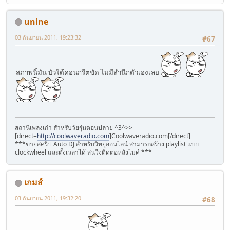
unine
03 กันยายน 2011, 19:23:32
#67
สภาพนี้มัน บัวใต้คอนกรีตชัด ไม่มีสำนึกตัวเองเลย
สถานีเพลงเก่า สำหรับวัยรุ่นตอนปลาย ^3^>>
[direct=
http://coolwaveradio.com
]Coolwaveradio.com[/direct]
***ขายสคริป Auto DJ สำหรับวิทยุออนไลน์ สามารถสร้าง playlist แบบ
clockwheel และตั้งเวลาได้ สนใจติดต่อหลังไมค์ ***
เกมส์
03 กันยายน 2011, 19:32:20
#68