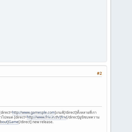
#2
 [direct=
http://www.gamesple.com
]เกมส์[/direct]ทั้งหลายที่เรา
วซั่วไปหมด [direct=
http://www.friv.in.th/]friv
[/direct]ยูนิชบทความ
about]Game
[/direct] new release.