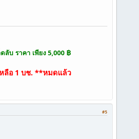
ลับ ราคา เพียง 5,000 ฿
 เหลือ 1 บช. **หมดแล้ว
#5