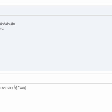
ล้วก็ทำเสีย
ยคน
 บราบรา ก็รู้กันอยู่