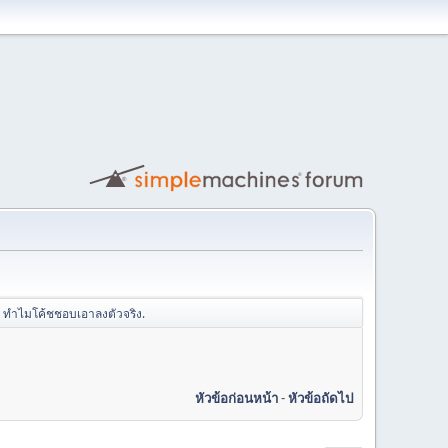
ย ทำไมโค้ชชอบเอาลงตัวจริง.
หัวข้อก่อนหน้า
-
หัวข้อถัดไป