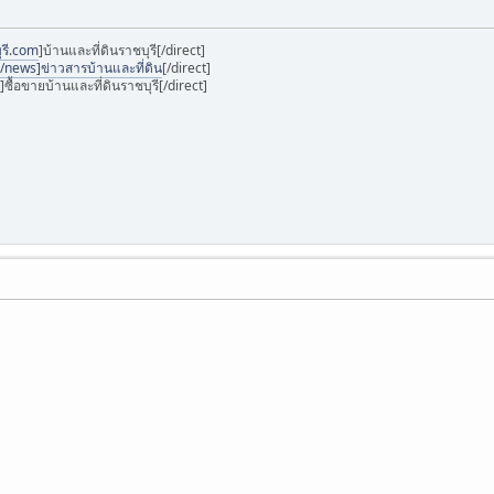
ุรี.com
]บ้านและที่ดินราชบุรี[/direct]
m/news]ข่าวสารบ้านและที่ดิน
[/direct]
]ซื้อขายบ้านและที่ดินราชบุรี[/direct]