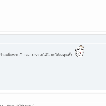
เจ้าคนนี้แหละ เก๊กแหลก เล่นห่วยได้โล่ แต่ได้ลงทุกครั้ง