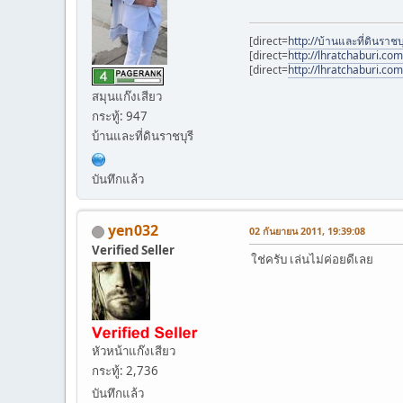
[direct=
http://บ้านและที่ดินราชบ
[direct=
http://lhratchaburi.co
[direct=
http://lhratchaburi.com
สมุนแก๊งเสียว
กระทู้: 947
บ้านและที่ดินราชบุรี
บันทึกแล้ว
yen032
02 กันยายน 2011, 19:39:08
Verified Seller
ใช่ครับ เล่นไม่ค่อยดีเลย
หัวหน้าแก๊งเสียว
กระทู้: 2,736
บันทึกแล้ว