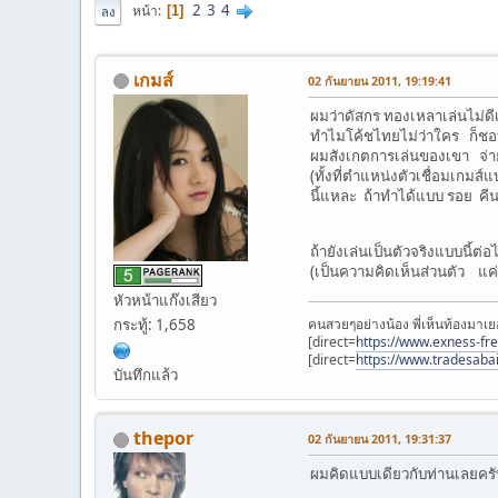
2
3
4
หน้า
1
ลง
เกมส์
02 กันยายน 2011, 19:19:41
ผมว่าดัสกร ทองเหลาเล่นไม่ดี
ทำไมโค้ชไทยไม่ว่าใคร ก็ช
ผมสังเกตการเล่นของเขา จ่ายบ
(ทั้งที่ตำแหน่งตัวเชื่อมเกมส
นี้แหละ ถ้าทำได้แบบ รอย คี
ถ้ายังเล่นเป็นตัวจริงแบบนี้
(เป็นความคิดเห็นส่วนตัว แค
หัวหน้าแก๊งเสียว
คนสวยๆอย่างน้อง พี่เห็นท้องมาเย
กระทู้: 1,658
[direct=
https://www.exness-fr
[direct=
https://www.tradesaba
บันทึกแล้ว
thepor
02 กันยายน 2011, 19:31:37
ผมคิดแบบเดียวกับท่านเลยครั