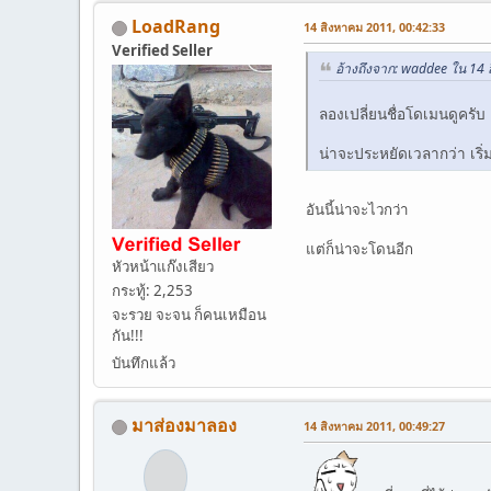
LoadRang
14 สิงหาคม 2011, 00:42:33
Verified Seller
อ้างถึงจาก: waddee ใน 14
ลองเปลี่ยนชื่อโดเมนดูครับ
น่าจะประหยัดเวลากว่า เริ่
อันนี้น่าจะไวกว่า
แต่ก็น่าจะโดนอีก
หัวหน้าแก๊งเสียว
กระทู้: 2,253
จะรวย จะจน ก็คนเหมือน
กัน!!!
บันทึกแล้ว
มาส่องมาลอง
14 สิงหาคม 2011, 00:49:27