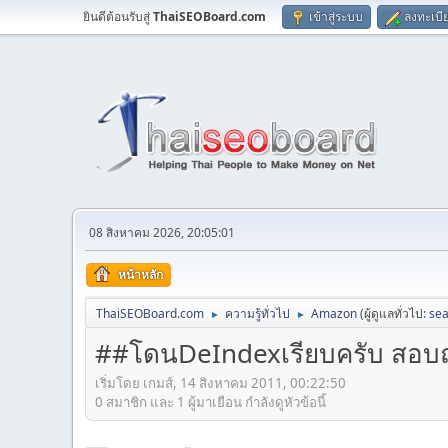
ยินดีต้อนรับสู่
ThaiSEOBoard.com
เข้าสู่ระบบ
ลงทะเบี
08 สิงหาคม 2026, 20:05:01
หน้าหลัก
ThaiSEOBoard.com
ความรู้ทั่วไป
Amazon
(ผู้ดูแลทั่วไป:
sea
►
►
##โดนDeIndexเรียบครับ สอบถา
เริ่มโดย เกมส์, 14 สิงหาคม 2011, 00:22:50
0 สมาชิก และ 1 ผู้มาเยือน กำลังดูหัวข้อนี้