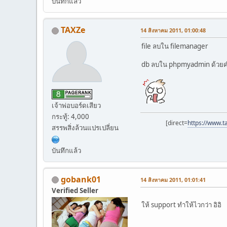
บันทึกแล้ว
TAXZe
14 สิงหาคม 2011, 01:00:48
file ลบใน filemanager
db ลบใน phpmyadmin ด้วยค
เจ้าพ่อบอร์ดเสียว
กระทู้: 4,000
[direct=
https://www.t
สรรพสิ่งล้วนแปรเปลี่ยน
บันทึกแล้ว
gobank01
14 สิงหาคม 2011, 01:01:41
Verified Seller
ให้ support ทำให้ไวกว่า อิอิ