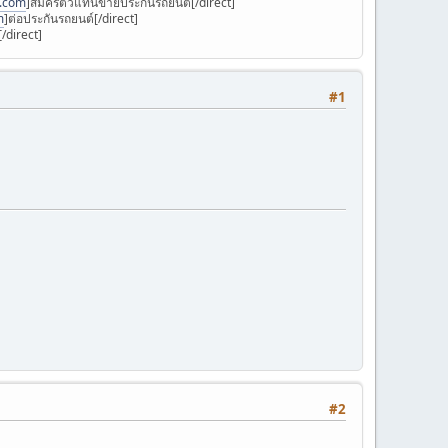
k.com
]สมัครตัวแทนขายประกันรถยนต์[/direct]
m
]ต่อประกันรถยนต์[/direct]
/direct]
#1
#2