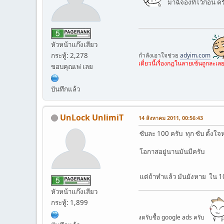
มาฉี่จองที่ไว้ก่อน คร
หัวหน้าแก๊งเสียว
กระทู้: 2,278
กำลังเอาใจช่วย
adyim.com
เดี่ยวนี้เรื่องกฎในลายเซ้นถูกละ
ขอบคุณเพ่ เลย
บันทึกแล้ว
UnLock UnlimiT
14 สิงหาคม 2011, 00:56:43
ซับละ 100 ครับ ทุก ซับ ตั้งใจห
โอกาสอยู่นานมันมีครับ
แต่ถ้าทำแล้ว มันยังหาย ใน 100
หัวหน้าแก๊งเสียว
กระทู้: 1,899
งดรับซื้อ google ads ครับ