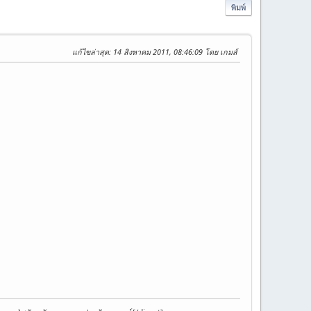
พิมพ์
แก้ไขล่าสุด
: 14 สิงหาคม 2011, 08:46:09 โดย เกมส์