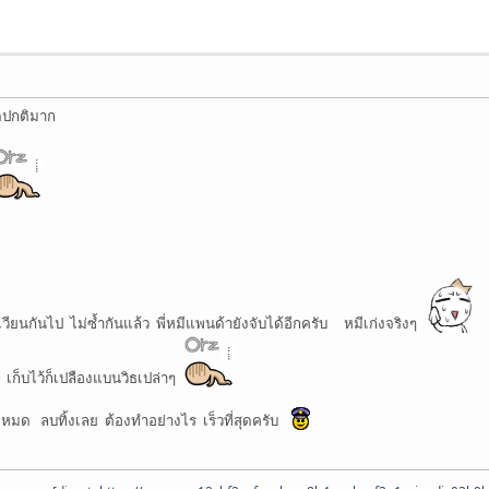
ดปกติมาก
วียนกันไป ไม่ซ้ำกันแล้ว พี่หมีแพนด้ายังจับได้อีกครับ หมีเก่งจริงๆ
บ เก็บไว้ก็เปลืองแบนวิธเปล่าๆ
หมด ลบทิ้งเลย ต้องทำอย่างไร เร็วที่สุดครับ