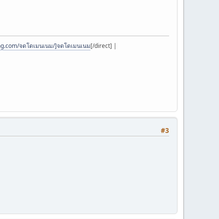
ting.com/จดโดเมนเนม/]จดโดเมนเนม
[/direct] |
#3