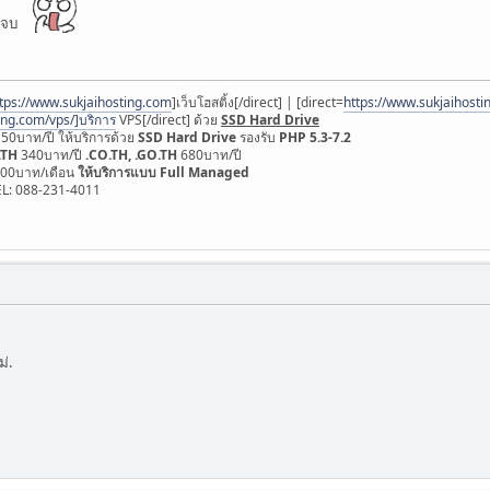
ลยจบ
tps://www.sukjaihosting.com
]เว็บโฮสติ้ง[/direct] | [direct=
https://www.sukjaihos
ing.com/vps/]บริการ
VPS[/direct] ด้วย
SSD Hard Drive
150บาท/ปี ให้บริการด้วย
SSD Hard Drive
รองรับ
PHP 5.3-7.2
.TH
340บาท/ปี
.CO.TH, .GO.TH
680บาท/ปี
 500บาท/เดือน
ให้บริการแบบ Full Managed
EL: 088-231-4011
ม่.