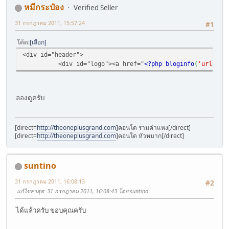
หมีกระป๋อง
Verified Seller
31 กรกฎาคม 2011, 15:57:24
#1
โค้ด
เลือก
<div id="header">
<div id="logo"><a href="
<?php bloginfo
(
'url'
);
ลองดูครับ
[direct=
http://theoneplusgrand.com
]คอนโด รามคำแหง[/direct]
[direct=
http://theoneplusgrand.com
]คอนโด หัวหมาก[/direct]
suntino
31 กรกฎาคม 2011, 16:08:13
#2
แก้ไขล่าสุด
: 31 กรกฎาคม 2011, 16:08:43 โดย suntino
ได้แล้วครับ ขอบคุณครับ