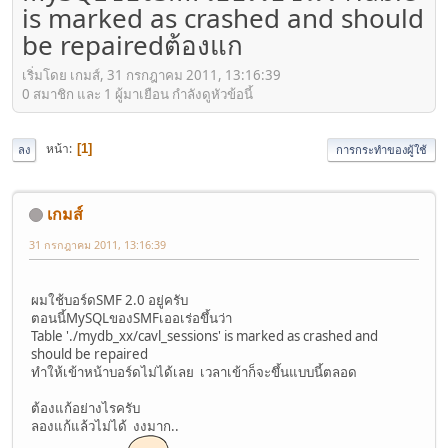
is marked as crashed and should
be repairedต้องแก
เริ่มโดย เกมส์, 31 กรกฎาคม 2011, 13:16:39
0 สมาชิก และ 1 ผู้มาเยือน กำลังดูหัวข้อนี้
หน้า
1
ลง
การกระทำของผู้ใช้
เกมส์
31 กรกฎาคม 2011, 13:16:39
ผมใช้บอร์ดSMF 2.0 อยู่ครับ
ตอนนี้MySQLของSMFเออเร่อขึ้นว่า
Table './mydb_xx/cavl_sessions' is marked as crashed and
should be repaired
ทำให้เข้าหน้าบอร์ดไม่ได้เลย เวลาเข้าก็จะขึ้นแบบนี้ตลอด
ต้องแก้อย่างไรครับ
ลองแก้แล้วไม่ได้ งงมาก..