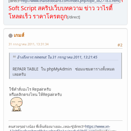
[direct=
http://www.thaiseoboard.com/index.php/topic,382718.0.html
]
Soft Script สคริปเว็บบทความ ข่าว วาไรตี้
โหลดเร็ว ราคาโครตถูก
[/direct]
เกมส์
31 กรกฎาคม 2011, 13:31:34
#2
อ้างถึงจาก: ninenut ใน 31 กรกฎาคม 2011, 13:21:45
REPAIR TABLE ใน phpMyAdmin ซ่อมแซมตารางทั้งหมด
เลยครับ
ใช้คำสั่งอะไร Repairครับ
หรือคลิกตรงไหน ให้Repairครับ
คนสวยๆอย่างน้อง พี่เห็นท้องมาเยอะ..เหอะๆ[direct=
https://www.xn-