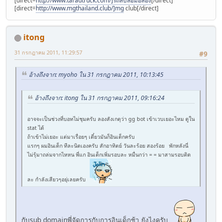
[direct=
http://www.taradtruck.com/]รถสิบล้อมือสอง
[/direct]
[direct=
http://www.mgthailand.club/]mg
club[/direct]
itong
31 กรกฎาคม 2011, 11:29:57
#9
อ้างถึงจาก: myoho ใน 31 กรกฎาคม 2011, 10:13:45
อ้างถึงจาก: itong ใน 31 กรกฎาคม 2011, 09:16:24
อาจจะเป็นช่วงที่บอทไม่ชุมครับ ลองสังเกตุว่า gg bot เข้าเวบเยอะไหม ดูใน
stat ได้
ถ้าเข้าไม่เยอะ แต่มาเรื่อยๆ เดี๋ยวมันก็อินเด็กครับ
แรกๆ ผมอินเด็ก ทีละนิดเองครับ สักอาทิตย์ วันละร้อย สองร้อย พักหลังนี่
ไม่รุ้มาถล่มจากไหหน พี่แก อินเด็กเพิ่มรอบละ หมื่นกว่า = = มาสามรอบติด
ละ กำลังเสียวๆอยุ่เลยครับ
กับsub domainพี่จัดการกับการอินเด็กช้า ยังไงครับ