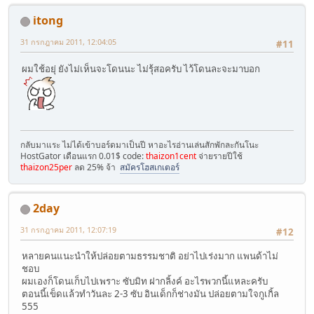
itong
31 กรกฎาคม 2011, 12:04:05
#11
ผมใช้อยุ่ ยังไม่เห็นจะโดนนะ ไม่รุ้สอครับ ไว้โดนละจะมาบอก
กลับมาแระ ไม่ได้เข้าบอร์ดมาเป็นปี หาอะไรอ่านเล่นสักพักละกันโนะ
HostGator เดือนแรก 0.01$ code:
thaizon1cent
จ่ายรายปีใช้
thaizon25per
ลด 25% จ้า
สมัครโฮสเกเตอร์
2day
31 กรกฎาคม 2011, 12:07:19
#12
หลายคนแนะนำให้ปล่อยตามธรรมชาติ อย่าไปเร่งมาก แพนด้าไม่
ชอบ
ผมเองก็โดนเก็บไปเพราะ ซับมิท ฝากลิ้งค์ อะไรพวกนี้แหละครับ
ตอนนี้เข็ดแล้วทำวันละ 2-3 ซับ อินเด็กก็ช่างมัน ปล่อยตามใจกูเกิ้ล
555