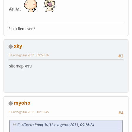
ดัน ดัน
*Link Removed*
xky
31 กรกฎาคม 2011, 09:59:36
#3
sitemap ครับ
myoho
31 กรกฎาคม 2011, 10:13:45
#4
อ้างถึงจาก: itong ใน 31 กรกฎาคม 2011, 09:16:24