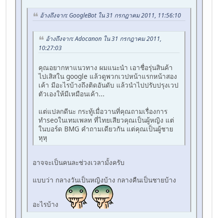
อ้างถึงจาก: GoogleBot ใน 31 กรกฎาคม 2011, 11:56:10
อ้างถึงจาก: Adocanon ใน 31 กรกฎาคม 2011,
10:27:03
คุณอยากหาแนวทาง ผมแนะนำ เอาชื่อรุ่นสินค้า
ไปเสิสใน google แล้วดูพวกเวปหน้าแรกหน้าสอง
เค้า มีอะไรบ้างถึงติดอันดับ แล้วนำไปปรับปรุงเวป
ตัวเองให้มีเหมือนเค้า...
แต่แปลกดีนะ กระทู้เมื่อวานที่คุณถามเรื่องการ
ทำseoในเทมเพลท ที่ไทยเสียวคุณเป็นผู้หญิง แต่
ในบอร์ด BMG คำถามเดียวกัน แต่คุณเป็นผู้ชาย
หุหุ
อาจจะเป็นคนละช่วงเวลามั้งครับ
แบบว่า กลางวันเป็นหญิงบ้าง กลางคืนเป็นชายบ้าง
อะไรบ้าง