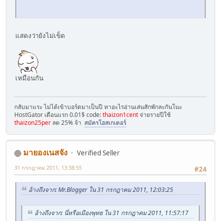
แสดงว่ายังไม่เข็ด
เหมือนกัน
กลับมาแระ ไม่ได้เข้าบอร์ดมาเป็นปี หาอะไรอ่านเล่นสักพักละกันโนะ
HostGator เดือนแรก 0.01$ code:
thaizon1cent
จ่ายรายปีใช้
thaizon25per
ลด 25% จ้า
สมัครโฮสเกเตอร์
มายองเนสจัง
Verified Seller
31 กรกฎาคม 2011, 13:38:55
#24
อ้างถึงจาก: Mr.Blogger ใน 31 กรกฎาคม 2011, 12:03:25
อ้างถึงจาก: นี่หรือเมืองพุทธ ใน 31 กรกฎาคม 2011, 11:57:17