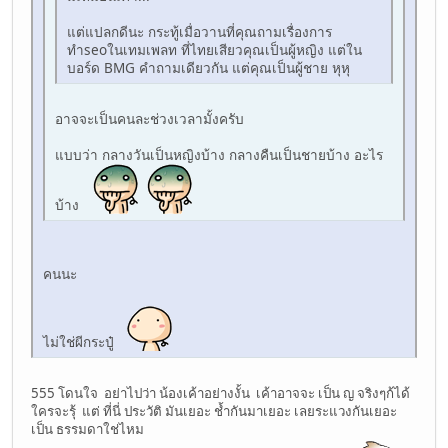
แต่แปลกดีนะ กระทู้เมื่อวานที่คุณถามเรื่องการ
ทำseoในเทมเพลท ที่ไทยเสียวคุณเป็นผู้หญิง แต่ใน
บอร์ด BMG คำถามเดียวกัน แต่คุณเป็นผู้ชาย หุหุ
อาจจะเป็นคนละช่วงเวลามั้งครับ
แบบว่า กลางวันเป็นหญิงบ้าง กลางคืนเป็นชายบ้าง อะไร
บ้าง
คนนะ
ไม่ใช่ผีกระปู๋
555 โดนใจ อย่าไปว่า น้องเค้าอย่างงั้น เค้าอาจจะ เป็น ญ จริงๆก้ได้
ใครจะรุ้ แต่ ที่นี่ ประวัติ มันเยอะ ช้ำกันมาเยอะ เลยระแวงกันเยอะ
เป็น ธรรมดาใช่ไหม