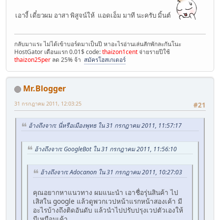
เอางี้ เดี๋ยวผม อาสา พิสูจน์ให้ แอดเอ็ม มาที นะครับ มิ้นต์
กลับมาแระ ไม่ได้เข้าบอร์ดมาเป็นปี หาอะไรอ่านเล่นสักพักละกันโนะ
HostGator เดือนแรก 0.01$ code:
thaizon1cent
จ่ายรายปีใช้
thaizon25per
ลด 25% จ้า
สมัครโฮสเกเตอร์
Mr.Blogger
31 กรกฎาคม 2011, 12:03:25
#21
อ้างถึงจาก: นี่หรือเมืองพุทธ ใน 31 กรกฎาคม 2011, 11:57:17
อ้างถึงจาก: GoogleBot ใน 31 กรกฎาคม 2011, 11:56:10
อ้างถึงจาก: Adocanon ใน 31 กรกฎาคม 2011, 10:27:03
คุณอยากหาแนวทาง ผมแนะนำ เอาชื่อรุ่นสินค้า ไป
เสิสใน google แล้วดูพวกเวปหน้าแรกหน้าสองเค้า มี
อะไรบ้างถึงติดอันดับ แล้วนำไปปรับปรุงเวปตัวเองให้
มีเหมือนเค้า...