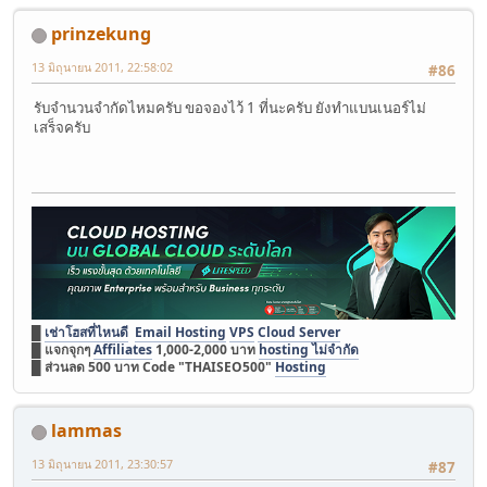
prinzekung
13 มิถุนายน 2011, 22:58:02
#86
รับจำนวนจำกัดไหมครับ ขอจองไว้ 1 ที่นะครับ ยังทำแบนเนอร์ไม่
เสร็จครับ
█
เช่าโฮสที่ไหนดี
Email Hosting
VPS
Cloud Server
█ แจกจุกๆ
Affiliates
1,000-2,000 บาท
hosting ไม่จำกัด
█ ส่วนลด 500 บาท Code "THAISEO500"
Hosting
lammas
13 มิถุนายน 2011, 23:30:57
#87