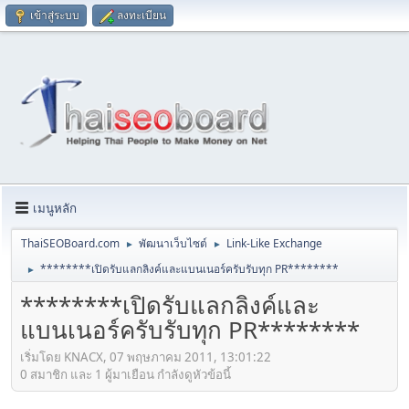
เข้าสู่ระบบ
ลงทะเบียน
เมนูหลัก
ThaiSEOBoard.com
พัฒนาเว็บไซต์
Link-Like Exchange
►
►
********เปิดรับแลกลิงค์และแบนเนอร์ครับรับทุก PR********
►
********เปิดรับแลกลิงค์และ
แบนเนอร์ครับรับทุก PR********
เริ่มโดย KNACX, 07 พฤษภาคม 2011, 13:01:22
0 สมาชิก และ 1 ผู้มาเยือน กำลังดูหัวข้อนี้