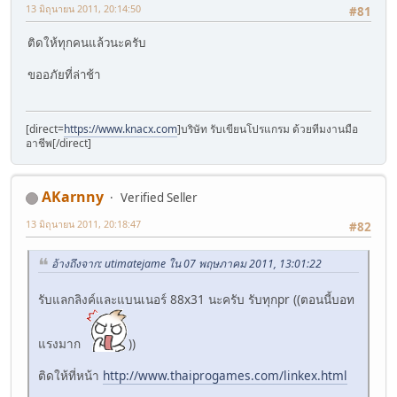
13 มิถุนายน 2011, 20:14:50
#81
ติดให้ทุกคนแล้วนะครับ
ขออภัยที่ล่าช้า
[direct=
https://www.knacx.com
]บริษัท รับเขียนโปรแกรม ด้วยทีมงานมือ
อาชีพ[/direct]
AKarnny
Verified Seller
13 มิถุนายน 2011, 20:18:47
#82
อ้างถึงจาก: utimatejame ใน 07 พฤษภาคม 2011, 13:01:22
รับแลกลิงค์และแบนเนอร์ 88x31 นะครับ รับทุกpr ((ตอนนี้บอท
แรงมาก
))
ติดให้ที่หน้า
http://www.thaiprogames.com/linkex.html