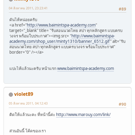
04 สิงหาคม 2011, 23:23:41
#89
ดันไห้หน่อยครับ
<a href="
http://www.baimintspa-academy.com
"
target="_blank" title= "รับสอนนวดไทย สปา ทุกหลักสูตร แบบครบ
วงจร พร้อมใบประกาศ"><img src= "
http://www.baimintspa-
academy.com/shop_user/minty1310/banner_6512.gif
" alt="รับ
สอนนวดไทย สปา ทุกหลักสูตร แบบครบวงจร พร้อมใบประกาศ"
border="0" /></a>
แปะไห้แล้วนะครับ หน้าแรก
www.baimintspa-academy.com
violet89
05 สิงหาคม 2011, 04:12:43
#90
ติดให้แล้วนะคะ ที่หน้านี้ค่ะ
http://www.marouy.com/link/
ส่วนอันนี้ โค้ดของเรา