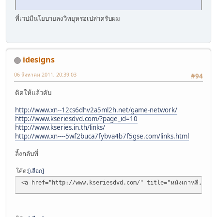
ที่เวปมีนโยบายลงวิทยุหรอเปล่าครับผม
idesigns
06 สิงหาคม 2011, 20:39:03
#94
ติดให้แล้วคับ
http://www.xn--12cs6dhv2a5ml2h.net/game-network/
http://www.kseriesdvd.com/?page_id=10
http://www.kseries.in.th/links/
http://www.xn----5wf2buca7fybva4b7f5gse.com/links.html
ลิ้งกลับที่
โค้ด
เลือก
<a href="http://www.kseriesdvd.com/" title="หนังเกาหลี,ซีรี่ย์