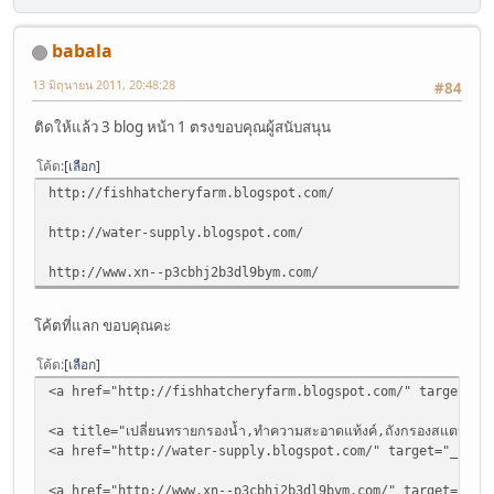
babala
13 มิถุนายน 2011, 20:48:28
#84
ติดให้แล้ว 3 blog หน้า 1 ตรงขอบคุณผู้สนับสนุน
โค้ด
เลือก
http://fishhatcheryfarm.blogspot.com/
http://water-supply.blogspot.com/
http://www.xn--p3cbhj2b3dl9bym.com/
โค้ตที่แลก ขอบคุณคะ
โค้ด
เลือก
<a href="http://fishhatcheryfarm.blogspot.com/" target="_blank
<a title="เปลี่ยนทรายกรองน้ำ,ทำความสะอาดแท้งค์,ถังกรองสแตนเ
<a href="http://water-supply.blogspot.com/" target="_blank" 
<a href="http://www.xn--p3cbhj2b3dl9bym.com/" target="_blank"