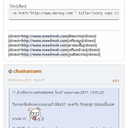
โค้ด
เลือก
<a href="http://www.marouy.com " title="ivory caps ราคา gc9
[direct=
http://www.meedmoh.com
]ศัลยกรรม[/direct]
[direct=
http://www.meedmoh.com
]เสริมจมูก[/direct]
[direct=
http://www.meedmoh.com
]ตาสองชั้น[/direct]
[direct=
http://www.meedmoh.com
]เสริมหน้าอก[/direct]
[direct=
http://www.meedmoh.com
]รูปศัลยกรรม[/direct]
cfoahansem
06 สิงหาคม 2011, 16:45:41
#91
อ้างถึงจาก: utimatejame ใน 07 พฤษภาคม 2011, 13:01:22
รับแลกลิงค์และแบนเนอร์ 88x31 นะครับ รับทุกpr ((ตอนนี้บอท
แรงมาก
))