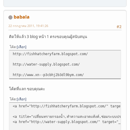
babala
22 กรกฎาคม 2011, 19:41:26
#2
ติดให้แล้ว 3 blog หน้า 1 ตรงขอบคุณผู้สนับสนุน
โค้ด
เลือก
http://fishhatcheryfarm.blogspot.com/
http://water-supply.blogspot.com/
http://www.xn--p3cbhj2b3dl9bym.com/
โค้ตที่แลก ขอบคุณคะ
โค้ด
เลือก
<a href="http://fishhatcheryfarm.blogspot.com/" target="_blank
<a title="เปลี่ยนทรายกรองน้ำ,ทำความสะอาดแท้งค์,ซ่อมระบบประป
<a href="http://water-supply.blogspot.com/" target="_blank" t