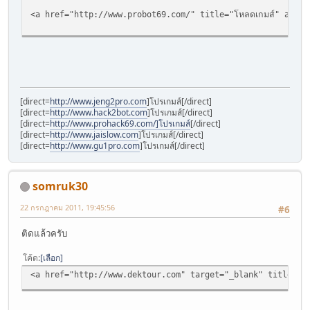
<a href="http://www.probot69.com/" title="โหลดเกมส์" alt="
[direct=
http://www.jeng2pro.com
]โปรเกมส์[/direct]
[direct=
http://www.hack2bot.com
]โปรเกมส์[/direct]
[direct=
http://www.prohack69.com/]โปรเกมส์
[/direct]
[direct=
http://www.jaislow.com
]โปรเกมส์[/direct]
[direct=
http://www.gu1pro.com
]โปรเกมส์[/direct]
somruk30
22 กรกฎาคม 2011, 19:45:56
#6
ติดแล้วครับ
โค้ด
เลือก
<a href="http://www.dektour.com" target="_blank" title="จองโร