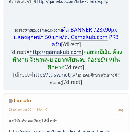
ติดให้แล้วครับที่
http://gamekub.com/linkexchange.php
ติด BANNER 728x90px
[direct=
http://gamekub.com
]
แสดงทุกหน้า 50 บาท/ด.
GameKub.com
PR3
ครับ
[/direct]
>อยากมีเงิน ต้อง
[direct=
http://gamekub.com
]
ทำงาน จึงพานพบ อยากเรียนจบ ต้องขยัน หมั่น
ศึกษา<
[/direct]
[direct=
http://tusw.net
]
เตรียมอุดมศึกษา สุวินทวงศ์ (
[/direct]
ต.อ.ส.)
‪Lincoln
22 กรกฎาคม 2011, 19:44:01
#4
ติดให้แล้วนะครับ ดูได้ที่ หน้า
http://www.clipran.com/board/index.php?page=friends