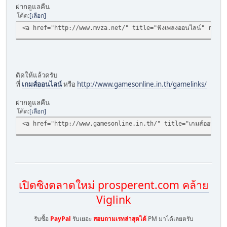
ฝากดูแลคืน
โค้ด
เลือก
<a href="http://www.mvza.net/" title="ฟังเพลงออนไลน์" rel="
ติดให้แล้วครับ
ที่
เกมส์ออนไลน์
หรือ
http://www.gamesonline.in.th/gamelinks/
ฝากดูแลคืน
โค้ด
เลือก
<a href="http://www.gamesonline.in.th/" title="เกมส์ออนไลน์
เปิดซิงตลาดใหม่ prosperent.com คล้าย
Viglink
รับซื้อ
PayPal
รับเยอะ
สอบถามเรทล่าสุดได้
PM มาได้เลยตรับ