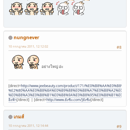
nungnever
10 กรกฎาคม 2011, 12:12:02
#8
อย่างใหญ่ อ่ะ
[direct=
http://www.jeebeauty.com/product/171/%E0%B8%AA%E0
%E2%80%AA%E0%B8%8A%E0%B9%88%E0%B8%A7%E0%B8%A2%E0%B9
%E0%B8%A3%E0%B8%B1%E0%B8%9A%E0%B8%95%E0%B8%B1%E0%B8%
อิงฟ้า
[/direct] | [direct=
http://www.ยังซิง.com/]ยังซิง
[/direct]
เกมส์
10 กรกฎาคม 2011, 12:14:44
#9