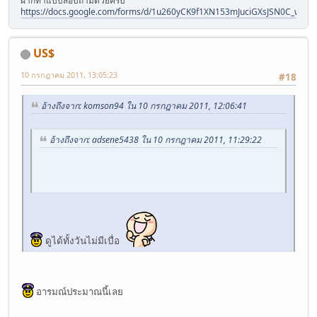
ฝากทำแบบสอบถามด้วยครับ
https://docs.google.com/forms/d/1u260yCK9f1XN153mJuciGXsJSN0C_wm
US$
10 กรกฎาคม 2011, 13:05:23
#18
อ้างถึงจาก: komson94 ใน 10 กรกฎาคม 2011, 12:06:41
อ้างถึงจาก: adsene5438 ใน 10 กรกฎาคม 2011, 11:29:22
ดูได้ทั้งวันไม่มีเบื่อ
อารมณ์ประมาณนี้เลย