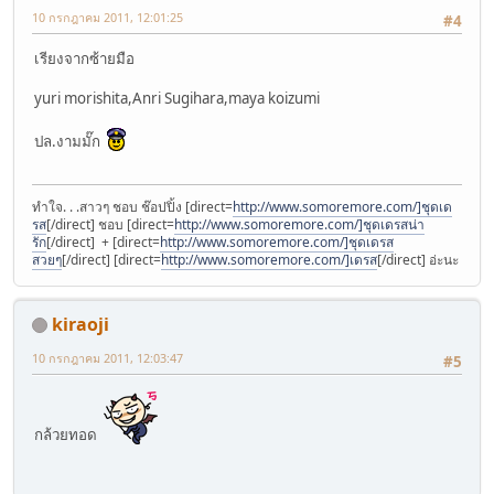
10 กรกฎาคม 2011, 12:01:25
#4
เรียงจากซ้ายมือ
yuri morishita,Anri Sugihara,maya koizumi
ปล.งามมั๊ก
ทำใจ. . .สาวๆ ชอบ ช๊อปปิ้ง [direct=
http://www.somoremore.com/]ชุดเด
รส
[/direct] ชอบ [direct=
http://www.somoremore.com/]ชุดเดรสน่า
รัก
[/direct] + [direct=
http://www.somoremore.com/]ชุดเดรส
สวยๆ
[/direct] [direct=
http://www.somoremore.com/]เดรส
[/direct] อ่ะนะ
kiraoji
10 กรกฎาคม 2011, 12:03:47
#5
กล้วยทอด