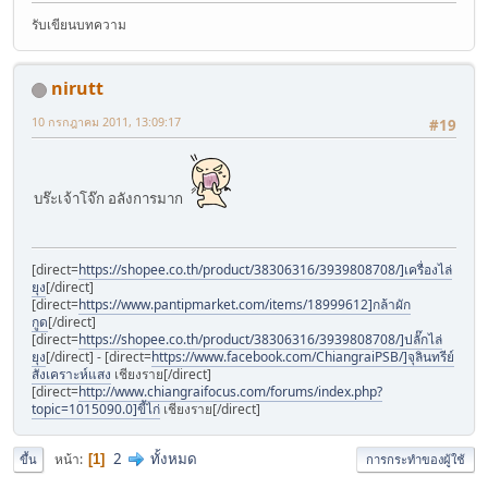
รับเขียนบทความ
nirutt
10 กรกฎาคม 2011, 13:09:17
#19
บร๊ะเจ้าโจ๊ก อลังการมาก
[direct=
https://shopee.co.th/product/38306316/3939808708/]เครื่องไล่
ยุง
[/direct]
[direct=
https://www.pantipmarket.com/items/18999612]กล้าผัก
กูด
[/direct]
[direct=
https://shopee.co.th/product/38306316/3939808708/]ปลั๊กไล่
ยุง
[/direct] - [direct=
https://www.facebook.com/ChiangraiPSB/]จุลินทรีย์
สังเคราะห์แสง
เชียงราย[/direct]
[direct=
http://www.chiangraifocus.com/forums/index.php?
topic=1015090.0]ขี้ไก่
เชียงราย[/direct]
2
ทั้งหมด
หน้า
1
ขึ้น
การกระทำของผู้ใช้