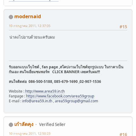
modernaid
10 กรกฎาคม 2011, 12:37:05
#15
น่าลงไปอาบด้วยนะครับผม
รับออกแบบเว็บไซต์ , fan page ,สโคปงานเว็บไซต์ทุกรูปแบบ ในราคาเป็น
กันเอง สนใจเยี่ยมชมพอร์ท
CLICK BANNER เลยครับผม!!!
สนใจติดต่อ 086-500-5188, 085-679-1690 ,02-907-1536
Website :
http://www.area59.in.th
Fanpage :
https://www.facebook.com/area59group
E-mail :
info@area59.in.th
,
area59group@gmail.com
เก๋าลัดคุง
Verified Seller
10 กรกฎาคม 2011, 12:50:23
#16