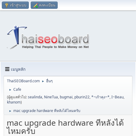
เข้าสู่ระบบ
ลงทะเบียน
เมนูหลัก
ThaiSEOBoard.com
อื่นๆ
►
Cafe
►
(ผู้ดูแลทั่วไป:
sealinda
,
NineTua
,
bugmai
,
pburin22
,
*~เก้าคุง~*
,
I~Beau
,
khanom
)
mac upgrade hardware ทีหลังได้ไหมครับ
►
mac upgrade hardware ทีหลังได้
ไหมครับ