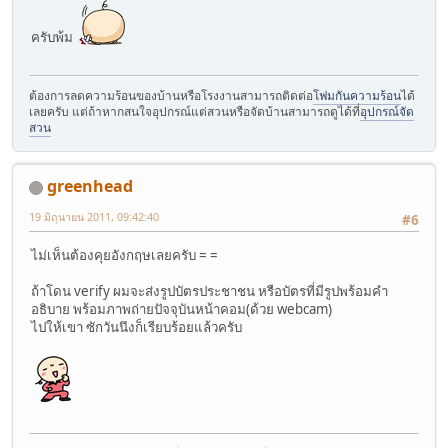
ครับพ้ม
ต้องการลดความร้อนของบ้านหรือโรงงานสามารถติดต่อ
โฟมกันความร้อน
ได้
เลยครับ แต่ถ้าหากสนใจอุปกรณ์แต่สวนหรือจัดบ้านสามารถดูได้ที่
อุปกรณ์จัด
สวน
greenhead
19 มิถุนายน 2011, 09:42:40
#6
ไม่เห็นต้องคุยอังกฤษเลยครับ = =
ถ้าโดน verify ผมจะส่งรูปบัตรประชาชน หรือบัตรที่มีรูปพร้อมคำ
อธิบาย พร้อมภาพถ่ายปัจจุบันหน้าคอม(ด้วย webcam)
ไปให้เขา ซักวันนึงก็เรียบร้อยแล้วครับ