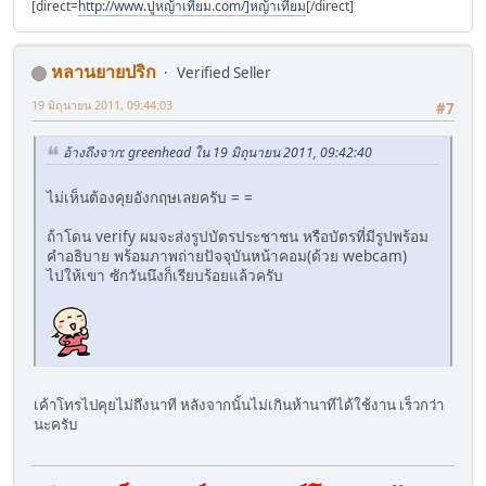
[direct=
http://www.ปูหญ้าเทียม.com/]หญ้าเทียม
[/direct]
หลานยายปริก
Verified Seller
19 มิถุนายน 2011, 09:44:03
#7
อ้างถึงจาก: greenhead ใน 19 มิถุนายน 2011, 09:42:40
ไม่เห็นต้องคุยอังกฤษเลยครับ = =
ถ้าโดน verify ผมจะส่งรูปบัตรประชาชน หรือบัตรที่มีรูปพร้อม
คำอธิบาย พร้อมภาพถ่ายปัจจุบันหน้าคอม(ด้วย webcam)
ไปให้เขา ซักวันนึงก็เรียบร้อยแล้วครับ
เค้าโทรไปคุยไม่ถึงนาที หลังจากนั้นไม่เกินห้านาทีได้ใช้งาน เร็วกว่า
นะครับ