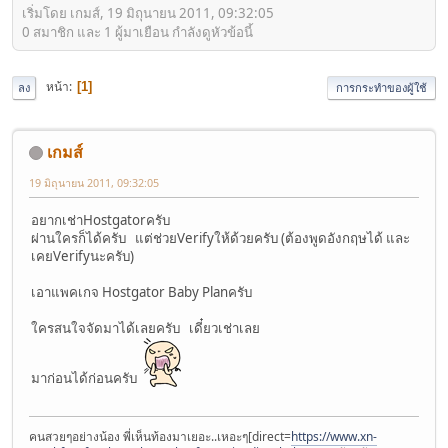
เริ่มโดย เกมส์, 19 มิถุนายน 2011, 09:32:05
0 สมาชิก และ 1 ผู้มาเยือน กำลังดูหัวข้อนี้
หน้า
1
ลง
การกระทำของผู้ใช้
เกมส์
19 มิถุนายน 2011, 09:32:05
อยากเช่าHostgatorครับ
ผ่านใครก็ได้ครับ แต่ช่วยVerifyให้ด้วยครับ (ต้องพูดอังกฤษได้ และ
เคยVerifyนะครับ)
เอาแพคเกจ Hostgator Baby Planครับ
ใครสนใจจัดมาได้เลยครับ เดี๋ยวเช่าเลย
มาก่อนได้ก่อนครับ
คนสวยๆอย่างน้อง พี่เห็นท้องมาเยอะ..เหอะๆ[direct=
https://www.xn-