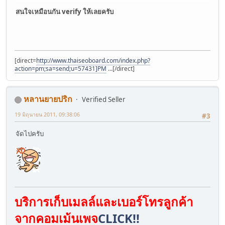
สนใจเหมือนกัน verify ให้เลยครับ
[direct=
http://www.thaiseoboard.com/index.php?
action=pm;sa=send;u=57431]PM
...[/direct]
หลานยายปริก
Verified Seller
19 มิถุนายน 2011, 09:38:06
#3
จัดไปครับ
บริการเก็บเมลล์และเบอร์โทรลูกค้า
จากคอมเม้นเพจ
CLICK!!