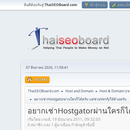
ยินดีต้อนรับสู่
ThaiSEOBoard.com
เข้าสู่ระบบ
ลงทะเบี
07 สิงหาคม 2026, 11:58:41
หน้าหลัก
ThaiSEOBoard.com
Host and Domain
Host & Domain (reg
►
►
อยากเช่าHostgatorผ่านใครก็ได้ครับ แต่ช่วยVerifyให้ด้วยครับ
►
อยากเช่าHostgatorผ่านใครก็ได้
เริ่มโดย เกมส์, 19 มิถุนายน 2011, 09:32:05
0 สมาชิก และ 1 ผู้มาเยือน กำลังดูหัวข้อนี้