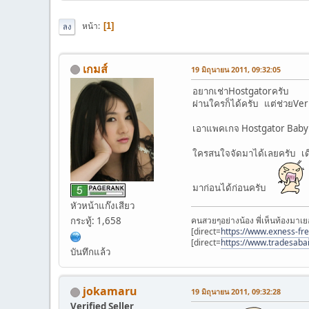
หน้า
1
ลง
เกมส์
19 มิถุนายน 2011, 09:32:05
อยากเช่าHostgatorครับ
ผ่านใครก็ได้ครับ แต่ช่วยVer
เอาแพคเกจ Hostgator Baby 
ใครสนใจจัดมาได้เลยครับ เดี
มาก่อนได้ก่อนครับ
หัวหน้าแก๊งเสียว
คนสวยๆอย่างน้อง พี่เห็นท้องมาเย
กระทู้: 1,658
[direct=
https://www.exness-fr
[direct=
https://www.tradesaba
บันทึกแล้ว
jokamaru
19 มิถุนายน 2011, 09:32:28
Verified Seller