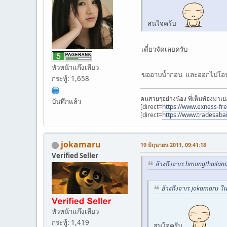
สนใจครับ
เดี๋ยวจัดเลยครับ
หัวหน้าแก๊งเสียว
ขออาบน้ำก่อน และออกไปโอนต
กระทู้: 1,658
คนสวยๆอย่างน้อง พี่เห็นท้องมาเย
บันทึกแล้ว
[direct=
https://www.exness-fr
[direct=
https://www.tradesaba
jokamaru
19 มิถุนายน 2011, 09:41:18
Verified Seller
อ้างถึงจาก: hmongthailand
อ้างถึงจาก: jokamaru ใน
หัวหน้าแก๊งเสียว
กระทู้: 1,419
สนใจครับ