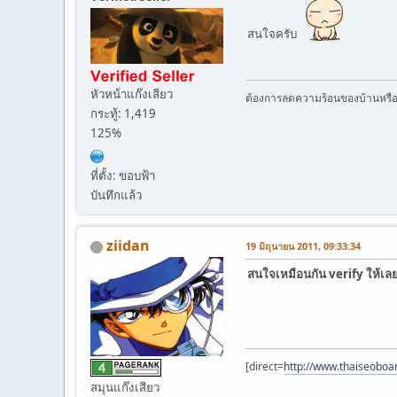
สนใจครับ
หัวหน้าแก๊งเสียว
ต้องการลดความร้อนของบ้านหรื
กระทู้: 1,419
125%
ที่ตั้ง: ขอบฟ้า
บันทึกแล้ว
ziidan
19 มิถุนายน 2011, 09:33:34
สนใจเหมือนกัน verify ให้เล
[direct=
http://www.thaiseobo
สมุนแก๊งเสียว