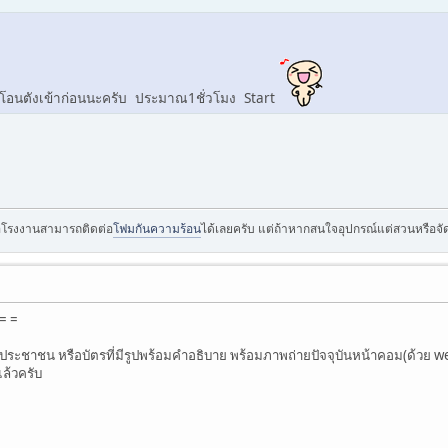
อนตังเข้าก่อนนะครับ ประมาณ1ชั่วโมง Start
อโรงงานสามารถติดต่อ
โฟมกันความร้อน
ได้เลยครับ แต่ถ้าหากสนใจอุปกรณ์แต่สวนหรือจัด
= =
รประชาชน หรือบัตรที่มีรูปพร้อมคำอธิบาย พร้อมภาพถ่ายปัจจุบันหน้าคอม(ด้วย 
แล้วครับ