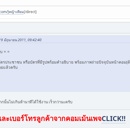
.com/]หญ้าเทียม
[/direct]
19 มิถุนายน 2011, 09:42:40
ับ = =
บัตรประชาชน หรือบัตรที่มีรูปพร้อมคำอธิบาย พร้อมภาพถ่ายปัจจุบันหน้าคอม
้อยแล้วครับ
กนั้นไม่เกินห้านาทีได้ใช้งาน เร็วกว่านะครับ
์และเบอร์โทรลูกค้าจากคอมเม้นเพจ
CLICK!!