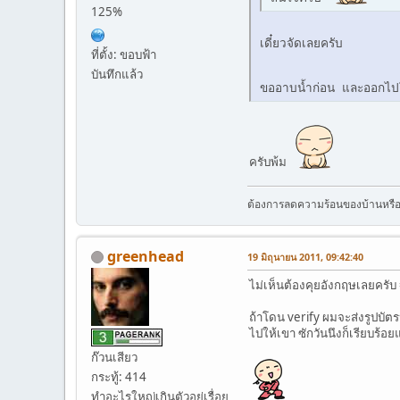
125%
เดี๋ยวจัดเลยครับ
ที่ตั้ง: ขอบฟ้า
บันทึกแล้ว
ขออาบน้ำก่อน และออกไปโ
ครับพ้ม
ต้องการลดความร้อนของบ้านหรื
greenhead
19 มิถุนายน 2011, 09:42:40
ไม่เห็นต้องคุยอังกฤษเลยครับ 
ถ้าโดน verify ผมจะส่งรูปบัต
ไปให้เขา ซักวันนึงก็เรียบร้อย
ก๊วนเสียว
กระทู้: 414
ทำอะไรใหญ่เกินตัวอยู่เรื่อย