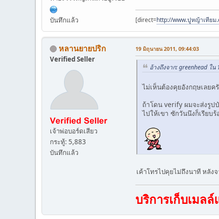
[direct=
http://www.ปูหญ้าเทียม
บันทึกแล้ว
หลานยายปริก
19 มิถุนายน 2011, 09:44:03
Verified Seller
อ้างถึงจาก: greenhead ใน 
ไม่เห็นต้องคุยอังกฤษเลยคร
ถ้าโดน verify ผมจะส่งรูป
ไปให้เขา ซักวันนึงก็เรียบร
เจ้าพ่อบอร์ดเสียว
กระทู้: 5,883
บันทึกแล้ว
เค้าโทรไปคุยไม่ถึงนาที หลังจา
บริการเก็บเมลล