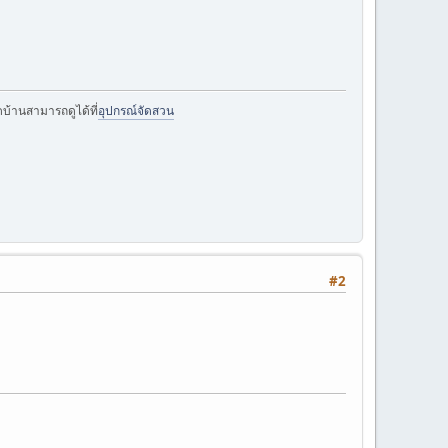
บ้านสามารถดูได้ที่
อุปกรณ์จัดสวน
#2