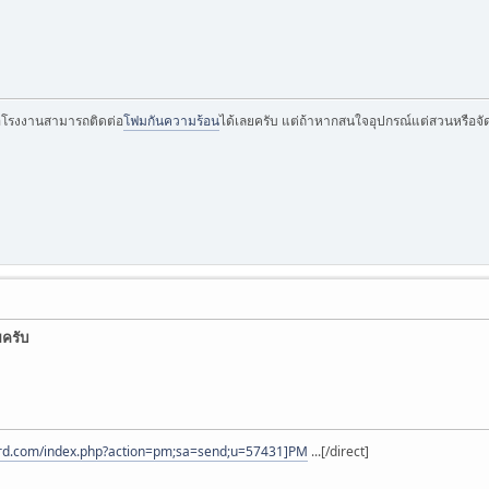
อโรงงานสามารถติดต่อ
โฟมกันความร้อน
ได้เลยครับ แต่ถ้าหากสนใจอุปกรณ์แต่สวนหรือจัด
ยครับ
ard.com/index.php?action=pm;sa=send;u=57431]PM
...[/direct]