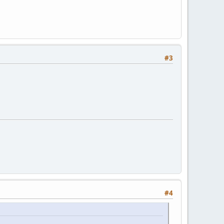
#3
#4