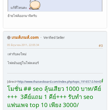
แก้ที่ไหนคะ
ย้ายไฟล์ออกมาจิครับ
เกมส์เกมส์.com
Verified Seller
05 มิถุนายน 2011, 22:05:34
#3
เท่ากับลงใหม่
ไฟลมันอยู่ในโฟลเดอร์
##
[direct=
http://www.thaiseoboard.com/index.php/topic,191657.0.html
]
โมชั่น ## seo ลุ้นเสียว 1000 บาท/คีย์
+++ 3คีย์แถม 1 คีย์+++ รับทำ seo
แฟนเพจ top 10 เพียง 3000/