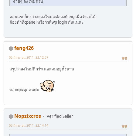
ง่ายๆ ลงใหม่ครับ
ตอนแรกก็กะว่าจะลงใหม่แต่ลองย้ายดู เผื่อว่าจะได้
ต้องทำที่cpanel หรือว่าที่wp login กันแน่คะ
fang426
05 มิถุนายน 2011, 22:12:57
#8
สรุปว่าลงใหม่ดีกว่าเนอะ งมอยู่ตั้งนาน
ขอบคุณทุกคนค่ะ
Nopzixcros
Verified Seller
05 มิถุนายน 2011, 22:14:14
#9