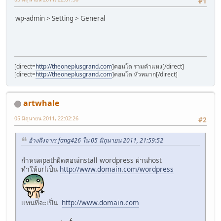
#1
wp-admin > Setting > General
[direct=
http://theoneplusgrand.com
]คอนโด รามคำแหง[/direct]
[direct=
http://theoneplusgrand.com
]คอนโด หัวหมาก[/direct]
artwhale
05 มิถุนายน 2011, 22:02:26
#2
อ้างถึงจาก: fang426 ใน 05 มิถุนายน 2011, 21:59:52
กำหนดpathผิดตอนinstall wordpress ผ่านhost
ทำให้urlเป็น
http://www.domain.com/wordpress
แทนที่จะเป็น
http://www.domain.com