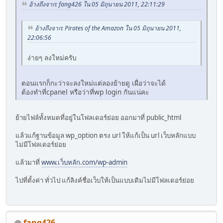
อ้างถึงจาก: fang426 ใน 05 มิถุนายน 2011, 22:11:29
อ้างถึงจาก: Pirates of the Amazon ใน 05 มิถุนายน 2011,
22:06:56
ง่ายๆ ลงใหม่ครับ
ตอนแรกก็กะว่าจะลงใหม่แต่ลองย้ายดู เผื่อว่าจะได้
ต้องทำที่cpanel หรือว่าที่wp login กันแน่คะ
ย้ายไฟล์ทั้งหมดที่อยู่ในโฟลเดอร์ย่อย ออกมาที่ public_html
แล้วแก้ฐานข้อมูล wp_option ตรง url ให้แก้เป็น url เว็บหลักแบบ
ไม่มีโฟลเดอร์ย่อย
แล้วมาที่
www.เว็บหลัก.com/wp-admin
ไปที่ตั้งค่า ทั่วไป แก้ลิงค์ชื่อเว็บให้เป็นแบบเดิมไม่มีโฟลเดอร์ย่อย
fang426