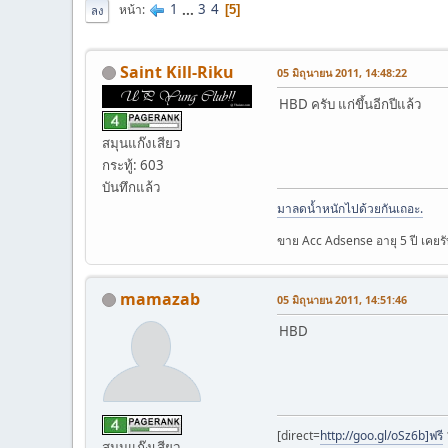
1
...
3
4
หน้า
5
ลง
Saint Kill-Riku
05 มิถุนายน 2011, 14:48:22
HBD ครับ แก่ขึ้นอีกปีแล้ว
สมุนแก๊งเสียว
กระทู้: 603
บันทึกแล้ว
มาลดน้ำหนักไปด้วยกันเถอะ
.
ขาย Acc Adsense อายุ 5 ปี เคยร
mamazab
05 มิถุนายน 2011, 14:51:46
HBD
[direct=
http://goo.gl/oSz6b]ฟรี
สมุนแก๊งเสียว