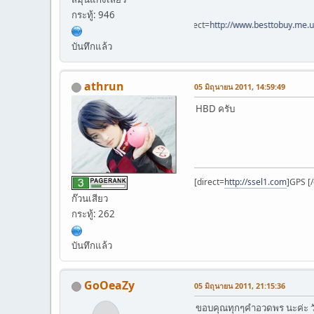
กระทู้: 946
[direct=
http://www.besttobuy.me.uk
]'[
บันทึกแล้ว
athrun
05 มิถุนายน 2011, 14:59:49
HBD ครับ
[direct=
http://ssel1.com
]GPS [/
ก๊วนเสียว
กระทู้: 262
บันทึกแล้ว
GoOeaZy
05 มิถุนายน 2011, 21:15:36
ขอบคุณทุกๆคำอวดพร นะค่ะ วัน