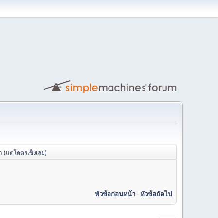
าา (แต่โคตรเซ็งเลย)
หัวข้อก่อนหน้า
-
หัวข้อถัดไป