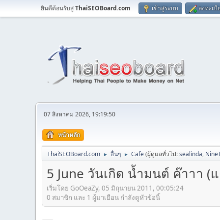
ยินดีต้อนรับสู่
ThaiSEOBoard.com
เข้าสู่ระบบ
ลงทะเบี
07 สิงหาคม 2026, 19:19:50
หน้าหลัก
ThaiSEOBoard.com
อื่นๆ
Cafe
(ผู้ดูแลทั่วไป:
sealinda
,
Nine
►
►
5 June วันเกิด น้ำมนต์ ค๊าาา (
เริ่มโดย GoOeaZy, 05 มิถุนายน 2011, 00:05:24
0 สมาชิก และ 1 ผู้มาเยือน กำลังดูหัวข้อนี้