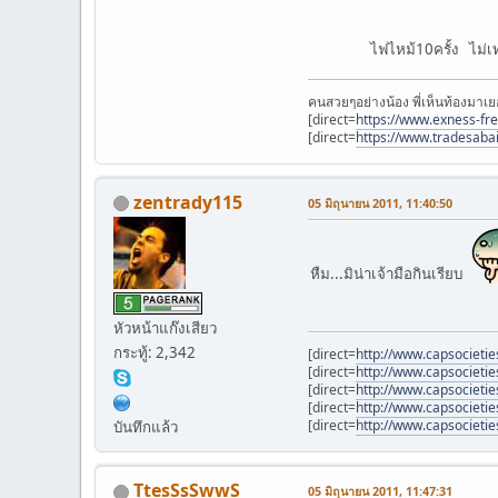
ไฟไหม้10ครั้ง ไม่เท่าเ
คนสวยๆอย่างน้อง พี่เห็นท้องมาเย
[direct=
https://www.exness-fr
[direct=
https://www.tradesaba
zentrady115
05 มิถุนายน 2011, 11:40:50
หืม...มิน่าเจ้ามือกินเรียบ
หัวหน้าแก๊งเสียว
กระทู้: 2,342
[direct=
http://www.capsocieti
[direct=
http://www.capsociet
[direct=
http://www.capsocieti
[direct=
http://www.capsocieti
[direct=
http://www.capsocietie
บันทึกแล้ว
TtesSsSwwS
05 มิถุนายน 2011, 11:47:31