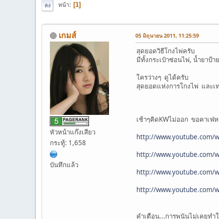
หน้า
1
ลง
เกมส์
05 มิถุนายน 2011, 11:25:59
สุดยอดวิธีโกงไพ่ครับ
มีทั้งกระเป๋าซ่อนไพ่, น้ำยาป
ใครว่างๆ ดูได้ครับ
สุดยอดแห่งการโกงไพ่ และเทคโน
เช้าๆคิดKWไม่ออก ขอคาเฟ่ห
หัวหน้าแก๊งเสียว
http://www.youtube.com/
กระทู้: 1,658
http://www.youtube.com/
บันทึกแล้ว
http://www.youtube.com/
http://www.youtube.com/
คำเตือน...การพนันไม่เคยทำให