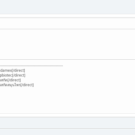
-----------------------------------------------------
ldamex[/direct]
pbiotec[/direct]
รสกัด[/direct]
รสกัดสมุนไพร[/direct]