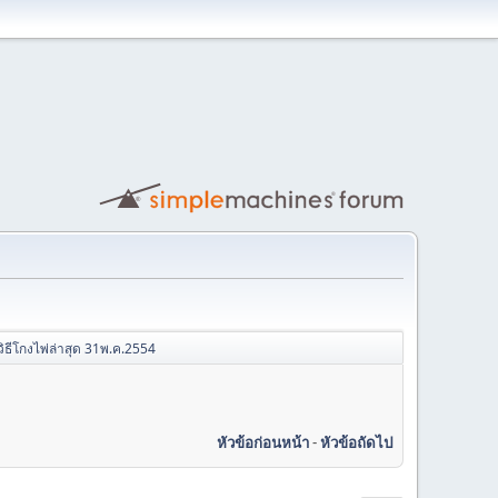
ิธีโกงไพ่ล่าสุด 31พ.ค.2554
หัวข้อก่อนหน้า
-
หัวข้อถัดไป