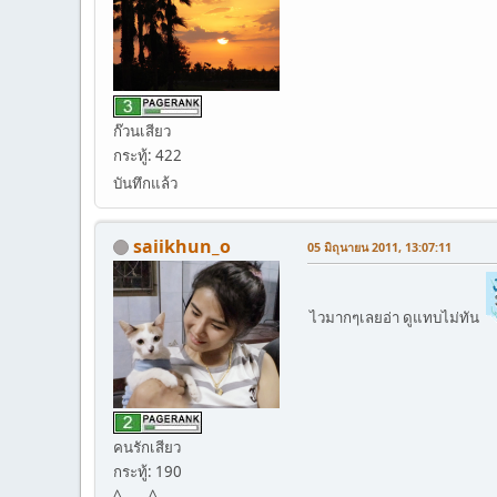
ก๊วนเสียว
กระทู้: 422
บันทึกแล้ว
saiikhun_o
05 มิถุนายน 2011, 13:07:11
ไวมากๆเลยอ่า ดูแทบไม่ทัน
คนรักเสียว
กระทู้: 190
^____^