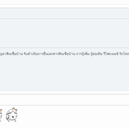
ัญหาสินเชื่อบ้าน รับดำเนินการยื่นเอกสารสินเชื่อบ้าน การกู้เพิ่ม กู้ต่อเติม รีไฟแนนซ์ ร