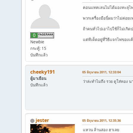
คอนแทคเลนไม่ได้มองทะลุไพ่
พวกเครื่องมือนี่ผมว่าไม่ค่อย
ถ้าคนทั่วไปเอาไปใช้ก็ไม่เกิดป
แต่ทีเด็ดอยู่ที่วิธีแจกไพ่ขอ
Newbie
กระทู้: 15
บันทึกแล้ว
cheeky191
05 มิถุนายน 2011, 12:33:04
ผู้มาเยือน
ว่าล่ะทำไมถึง รวย ดูใส่ทอง น
บันทึกแล้ว
jester
05 มิถุนายน 2011, 12:35:36
แหวน ล้านสอง ฮาเลย