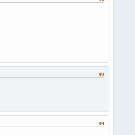
#3
#4