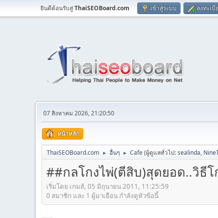
ยินดีต้อนรับสู่
ThaiSEOBoard.com
เข้าสู่ระบบ
ลงทะเบี
07 สิงหาคม 2026, 21:20:50
หน้าหลัก
ThaiSEOBoard.com
อื่นๆ
Cafe
(ผู้ดูแลทั่วไป:
sealinda
,
Nine
►
►
##กลโกงไพ่(ตีสิบ)สุดยอด..วิธี
เริ่มโดย เกมส์, 05 มิถุนายน 2011, 11:25:59
0 สมาชิก และ 1 ผู้มาเยือน กำลังดูหัวข้อนี้