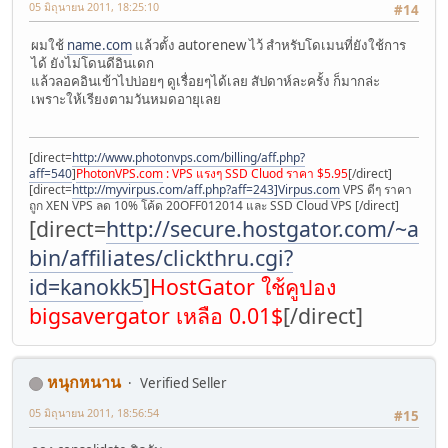
05 มิถุนายน 2011, 18:25:10
#14
ผมใช้
name.com
แล้วตั้ง autorenew ไว้ สำหรับโดเมนที่ยังใช้การ
ได้ ยังไม่โดนดีอินเดก
แล้วลอคอินเข้าไปบ่อยๆ ดูเรื่อยๆได้เลย สัปดาห์ละครั้ง ก็มากล่ะ
เพราะให้เรียงตามวันหมดอายุเลย
[direct=
http://www.photonvps.com/billing/aff.php?
aff=540
]
PhotonVPS.com
: VPS แรงๆ SSD Cluod ราคา $5.95
[/direct]
[direct=
http://myvirpus.com/aff.php?aff=243]Virpus.com
VPS ดีๆ ราคา
ถูก XEN VPS ลด 10% โค้ด 20OFF012014 และ SSD Cloud VPS [/direct]
[direct=
http://secure.hostgator.com/~affili
bin/affiliates/clickthru.cgi?
id=kanokk5
]
HostGator ใช้คูปอง
bigsavergator เหลือ 0.01$
[/direct]
หนุกหนาน
Verified Seller
05 มิถุนายน 2011, 18:56:54
#15