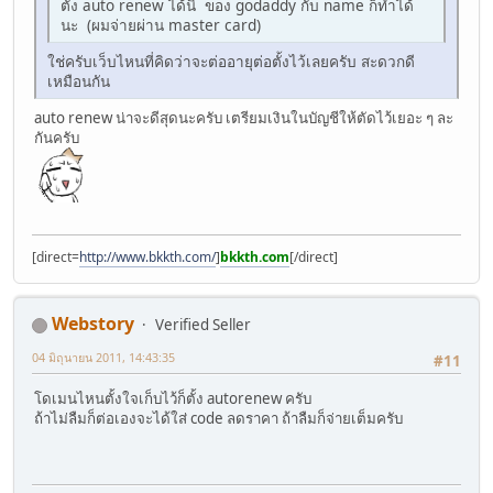
ตั้ง auto renew ได้นิ่ ของ godaddy กับ name ก็ทำได้
นะ (ผมจ่ายผ่าน master card)
ใช่ครับเว็บไหนที่คิดว่าจะต่ออายุต่อตั้งไว้เลยครับ สะดวกดี
เหมือนกัน
auto renew น่าจะดีสุดนะครับ เตรียมเงินในบัญชีให้ตัดไว้เยอะ ๆ ละ
กันครับ
[direct=
http://www.bkkth.com/
]
bkkth.com
[/direct]
Webstory
Verified Seller
04 มิถุนายน 2011, 14:43:35
#11
โดเมนไหนตั้งใจเก็บไว้ก็ตั้ง autorenew ครับ
ถ้าไม่ลืมก็ต่อเองจะได้ใส่ code ลดราคา ถ้าลืมก็จ่ายเต็มครับ