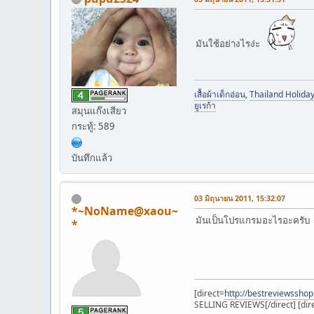
มันใช้อย่างไรง่ะ
เสื้อผ้าเด็กอ่อน
,
Thailand Holida
ยูเรก้า
สมุนแก๊งเสียว
กระทู้: 589
บันทึกแล้ว
03 มิถุนายน 2011, 15:32:07
*~NoName@xaou~
มันเป็นโปรแกรมอะไรอะครับ
*
[direct=
http://bestreviewsshop
SELLING REVIEWS[/direct] [dir