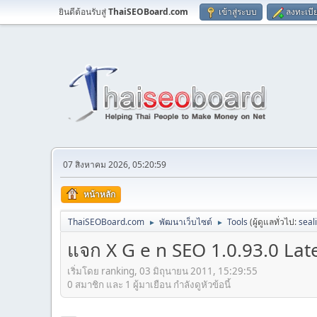
ยินดีต้อนรับสู่
ThaiSEOBoard.com
เข้าสู่ระบบ
ลงทะเบี
07 สิงหาคม 2026, 05:20:59
หน้าหลัก
ThaiSEOBoard.com
พัฒนาเว็บไซต์
Tools
(ผู้ดูแลทั่วไป:
seal
►
►
แจก X G e n SEO 1.0.93.0 Late
เริ่มโดย ranking, 03 มิถุนายน 2011, 15:29:55
0 สมาชิก และ 1 ผู้มาเยือน กำลังดูหัวข้อนี้