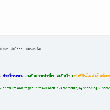
้ดี คอนเม้นไว้ก่อนเดียวมาเก็บ
งอย่างใครเขา...
จงบินเอาเท่าที่เราจะบินไหว
ท่าที่บินไม่จำเป็นต้อ
out how I'm able to get up to 420 backlinks for month, by spending 30 second