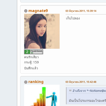
magnate9
03 มิถุนายน 2011, 15:39:14
เก็บไปลอง
คนรักเสียว
กระทู้: 159
บันทึกแล้ว
ranking
03 มิถุนายน 2011, 15:42:48
อ้างถึงจาก: *~NoName@xa
มันเป็นโปรแกรมอะไรอะคร