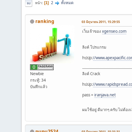
2
ทั้งหมด
หน้า
1
ลง
ranking
03 มิถุนายน 2011, 15:29:55
เว็บเจ้าของ
xgenseo.com
ลิงค์ โปรแกรม
hปปp:
//www.apexpacific.c
------------------------------------------
ลิงค์ Crack
Newbie
กระทู้: 34
hปปp:
//www.rapidspread.co
บันทึกแล้ว
pass =
iranjava.net
ผมใช้อยู่ ดีมากๆ ครับ ไม่ต้อง
pupu2524
03 มิถุนายน 2011, 15:31:31