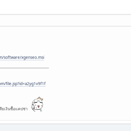
om/software/xgenseo.msi
------------------------------------------
m/file.jsp?id=a2yg1v9f1f
เสียเงินซื้อแคปช่า