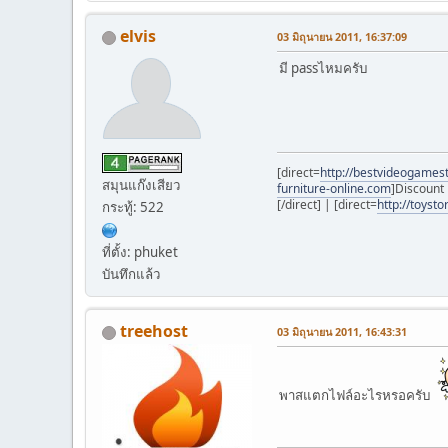
elvis
03 มิถุนายน 2011, 16:37:09
มี passไหมครับ
[direct=
http://bestvideogame
สมุนแก๊งเสียว
furniture-online.com
]Discount 
[/direct] | [direct=
http://toyst
กระทู้: 522
ที่ตั้ง: phuket
บันทึกแล้ว
treehost
03 มิถุนายน 2011, 16:43:31
พาสแตกไฟล์อะไรหรอครับ