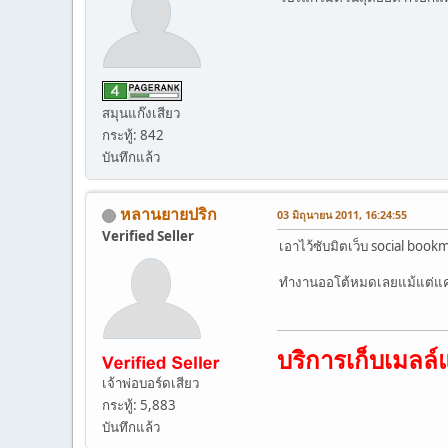
สมุนแก๊งเสียว
กระทู้: 842
บันทึกแล้ว
หลานยายปริก
03 มิถุนายน 2011, 16:24:55
Verified Seller
เอาไว้ซับมิตเว็บ social bookm
ทำงานออโต้หมดเลยแม้แต่แคปช
บริการเก็บเมลล
เจ้าพ่อบอร์ดเสียว
กระทู้: 5,883
บันทึกแล้ว