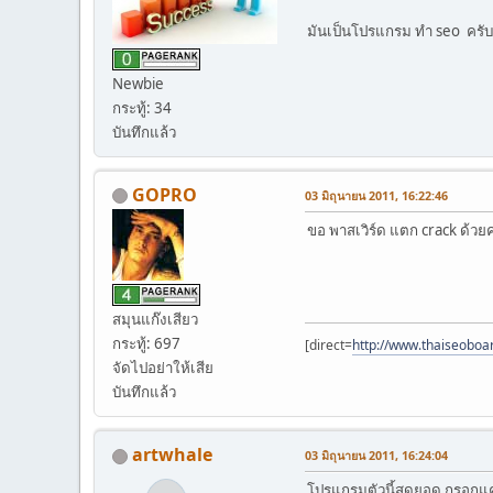
มันเป็นโปรแกรม ทำ seo ครับ 
Newbie
กระทู้: 34
บันทึกแล้ว
GOPRO
03 มิถุนายน 2011, 16:22:46
ขอ พาสเวิร์ด แตก crack ด้วยค
สมุนแก๊งเสียว
กระทู้: 697
[direct=
http://www.thaiseoboa
จัดไปอย่าให้เสีย
บันทึกแล้ว
artwhale
03 มิถุนายน 2011, 16:24:04
โปรแกรมตัวนี้สุดยอด กรอกแค