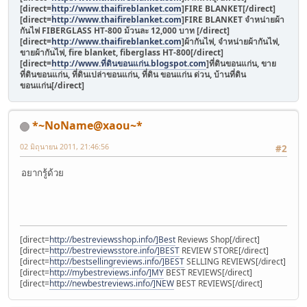
[direct=
http://www.thaifireblanket.com
]FIRE BLANKET[/direct]
[direct=
http://www.thaifireblanket.com
]FIRE BLANKET จำหน่ายผ้า
กันไฟ FIBERGLASS HT-800 ม้วนละ 12,000 บาท [/direct]
[direct=
http://www.thaifireblanket.com
]ผ้ากันไฟ, จำหน่ายผ้ากันไฟ,
ขายผ้ากันไฟ, fire blanket, fiberglass HT-800[/direct]
[direct=
http://www.ที่ดินขอนแก่น.blogspot.com
]ที่ดินขอนแก่น, ขาย
ที่ดินขอนแก่น, ที่ดินเปล่าขอนแก่น, ที่ดิน ขอนแก่น ด่วน, บ้านที่ดิน
ขอนแก่น[/direct]
*~NoName@xaou~*
02 มิถุนายน 2011, 21:46:56
#2
อยากรู้ด้วย
[direct=
http://bestreviewsshop.info/]Best
Reviews Shop[/direct]
[direct=
http://bestreviewsstore.info/]BEST
REVIEW STORE[/direct]
[direct=
http://bestsellingreviews.info/]BEST
SELLING REVIEWS[/direct]
[direct=
http://mybestreviews.info/]MY
BEST REVIEWS[/direct]
[direct=
http://newbestreviews.info/]NEW
BEST REVIEWS[/direct]