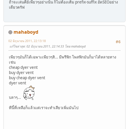
ถ้าจะเล่นคีย์เพียวๆอย่างนั้น ก็ไม่ต้องเติม prefix-suffix อัดSEOอย่าง
เดียวครัฟ
mahaboyd
02 มิถุนายน 2011, 22:13:18
#6
แก้ไขล่าสุด
: 02 มิถุนายน 2011, 22:14:33 โดย mahaboyd
เพียวๆมันก็ได้เฉพาะเพียวๆสิ... มีพรีฟิก โพสฟิกมันก็มาได้หลายทาง
เช่น
cheap dyer vent
buy dyer vent
buy cheap dyer vent
dyer vent
บลาๆ...
ทีนี้ที่เหลือก็แล้วแต่เราจะทำเสียวเพิ่มมันไป