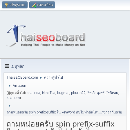
เข้าสู่ระบบ
ลงทะเบียน
เมนูหลัก
ThaiSEOBoard.com
ความรู้ทั่วไป
►
Amazon
►
(ผู้ดูแลทั่วไป:
sealinda
,
NineTua
,
bugmai
,
pburin22
,
*~เก้าคุง~*
,
I~Beau
,
khanom
)
►
ถามหน่อยครับ spin prefix-suffix ใน keyword กับไม่ทำอันไหนแรงกว่ากันครับ
ถามหน่อยครับ spin prefix-suffix