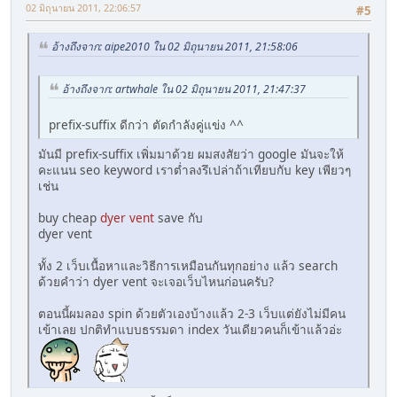
02 มิถุนายน 2011, 22:06:57
#5
อ้างถึงจาก: aipe2010 ใน 02 มิถุนายน 2011, 21:58:06
อ้างถึงจาก: artwhale ใน 02 มิถุนายน 2011, 21:47:37
prefix-suffix ดีกว่า ตัดกำลังคู่แข่ง ^^
มันมี prefix-suffix เพิ่มมาด้วย ผมสงสัยว่า google มันจะให้
คะแนน seo keyword เราต่ำลงรึเปล่าถ้าเทียบกับ key เพียวๆ
เช่น
buy cheap
dyer vent
save กับ
dyer vent
ทั้ง 2 เว็บเนื้อหาและวิธีการเหมือนกันทุกอย่าง แล้ว search
ด้วยคำว่า dyer vent จะเจอเว็บไหนก่อนครับ?
ตอนนี้ผมลอง spin ด้วยตัวเองบ้างแล้ว 2-3 เว็บแต่ยังไม่มีคน
เข้าเลย ปกติทำแบบธรรมดา index วันเดียวคนก็เข้าแล้วอ่ะ