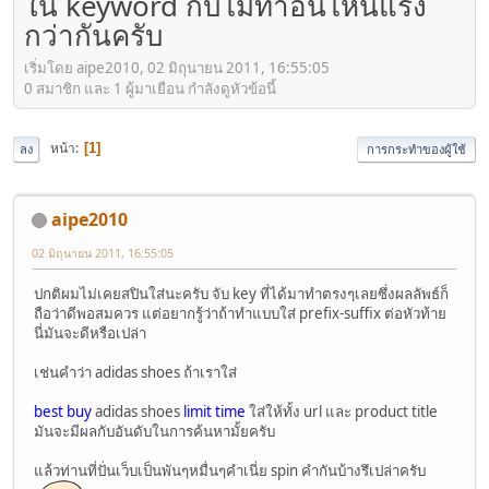
ใน keyword กับไม่ทำอันไหนแรง
กว่ากันครับ
เริ่มโดย aipe2010, 02 มิถุนายน 2011, 16:55:05
0 สมาชิก และ 1 ผู้มาเยือน กำลังดูหัวข้อนี้
หน้า
1
ลง
การกระทำของผู้ใช้
aipe2010
02 มิถุนายน 2011, 16:55:05
ปกติผมไม่เคยสปินใส่นะครับ จับ key ที่ได้มาทำตรงๆเลยซึ่งผลลัพธ์ก็
ถือว่าดีพอสมควร แต่อยากรู้ว่าถ้าทำแบบใส่ prefix-suffix ต่อหัวท้าย
นี่มันจะดีหรือเปล่า
เช่นคำว่า adidas shoes ถ้าเราใส่
best buy
adidas shoes
limit time
ใส่ให้ทั้ง url และ product title
มันจะมีผลกับอันดับในการค้นหามั้ยครับ
แล้วท่านที่ปั่นเว็บเป็นพันๆหมื่นๆคำเนี่ย spin คำกันบ้างรึเปล่าครับ