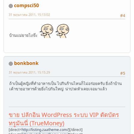
compsci50
31 พฤษภาคม 2011, 15:13:02
#4
บ้านแม่ยายไงจ๊ะ
bonkbonk
31 พฤษภาคม 2011, 15:15:29
#5
ถ้าเป็นผู้หญิงที่ทำอาหารเป็น ไปกินร้านไหนก็ไม่อร่อยครับ ยิ่งถ้าบ้าน
เค้าขายอาหารด้วยยิ่งไปกันใหญ่ น่าปวดหัวเคยเจอมาแล้ว
ขาย ปลักอิน WordPress ระบบ VIP ตัดบัตร
ทรูมันนี่ (TrueMoney)
[direct=
http://listing.zaatheme.com/
]
[/direct]