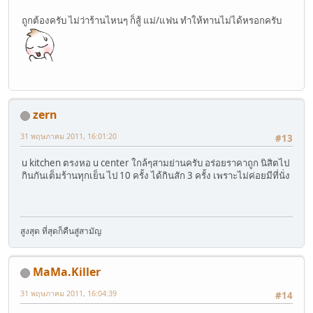
ถูกต้องครับ ไม่ว่าร้านไหนๆ ก็สู้ แม่/แฟน ทำให้ทานไม่ได้หรอกครับ
zern
31 พฤษภาคม 2011, 16:01:20
#13
u kitchen ตรงหอ u center ใกล้ๆสามย่านครับ อร่อยราคาถูก นิสิตไป
กินกันเต็มร้านทุกเย็น ไป 10 ครั้ง ได้กินสัก 3 ครั้ง เพราะไม่ค่อยมีที่นั่ง
สูงสุด ที่สุดก็คืนสู่สามัญ
MaMa.Killer
31 พฤษภาคม 2011, 16:04:39
#14