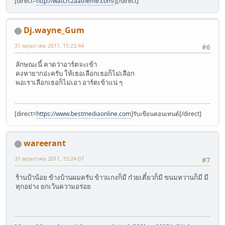
[direct=
http://watch.zaatheme.com/
]
[/direct]
Dj.wayne_Gum
31 พฤษภาคม 2011, 15:23:44
#6
ลักษณะนี้ คาดว่าอาร์ตจะเข้า
คงหายากอ่ะครับ ให้เธอเลือกเธอก็ไม่เลือก
พอเราเลือกเธอก็ไม่เอา อาร์ตเข้าแน่ ๆ
[direct=
https://www.bestmediaonline.com
]รับเขียนคอนเทนต์[/direct]
wareerant
31 พฤษภาคม 2011, 15:24:07
#7
ร้านป้าน้อย ข้างบ้านผมครับ ข้าวแกงก็มี ก๋วยเตี๋ยวก็มี ขนมหวานก็มี มี
ทุกอย่าง ยกเว้นความอร่อย