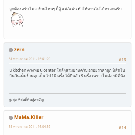
ถูกต้องครับ ไม่ว่าร้านไหนๆ ก็สู้ แม่/แฟน ทำให้ทานไม่ได้หรอกครับ
zern
31 พฤษภาคม 2011, 16:01:20
#13
u kitchen ตรงหอ u center ใกล้ๆสามย่านครับ อร่อยราคาถูก นิสิตไป
กินกันเต็มร้านทุกเย็น ไป 10 ครั้ง ได้กินสัก 3 ครั้ง เพราะไม่ค่อยมีที่นั่ง
สูงสุด ที่สุดก็คืนสู่สามัญ
MaMa.Killer
31 พฤษภาคม 2011, 16:04:39
#14