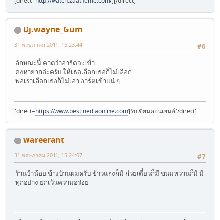
[direct=
http://watch.zaatheme.com/
]
[/direct]
Dj.wayne_Gum
31 พฤษภาคม 2011, 15:23:44
#6
ลักษณะนี้ คาดว่าอาร์ตจะเข้า
คงหายากอ่ะครับ ให้เธอเลือกเธอก็ไม่เลือก
พอเราเลือกเธอก็ไม่เอา อาร์ตเข้าแน่ ๆ
[direct=
https://www.bestmediaonline.com
]รับเขียนคอนเทนต์[/direct]
wareerant
31 พฤษภาคม 2011, 15:24:07
#7
ร้านป้าน้อย ข้างบ้านผมครับ ข้าวแกงก็มี ก๋วยเตี๋ยวก็มี ขนมหวานก็มี มี
ทุกอย่าง ยกเว้นความอร่อย