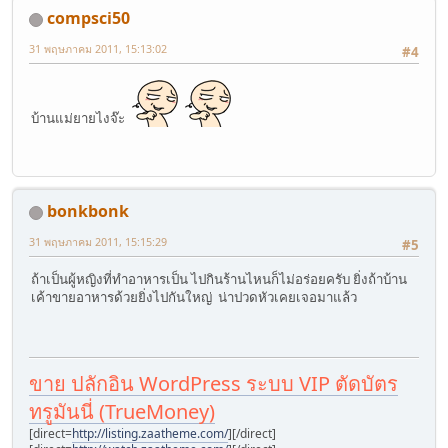
compsci50
31 พฤษภาคม 2011, 15:13:02
#4
บ้านแม่ยายไงจ๊ะ
bonkbonk
31 พฤษภาคม 2011, 15:15:29
#5
ถ้าเป็นผู้หญิงที่ทำอาหารเป็น ไปกินร้านไหนก็ไม่อร่อยครับ ยิ่งถ้าบ้าน
เค้าขายอาหารด้วยยิ่งไปกันใหญ่ น่าปวดหัวเคยเจอมาแล้ว
ขาย ปลักอิน WordPress ระบบ VIP ตัดบัตร
ทรูมันนี่ (TrueMoney)
[direct=
http://listing.zaatheme.com/
]
[/direct]