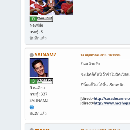
Newbie
กระทู้: 3
บันทึกแล้ว
SAINAMZ
13 พฤษภาคม 2011, 18:10:06
ปิดแล้วครับ
จะเปิดก็ต้นปี ถ้าจำไม่ผิดเปิดแ
ปีนี้ผมก็ไมไ่ด้ขึ้น เรียนหนัก
ก๊วนเสียว
กระทู้: 337
[direct=
http://casadecarne.
SAIINAMZ
[direct=
http://www.mcshop
บันทึกแล้ว
morya