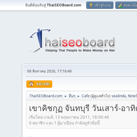
ยินดีต้อนรับสู่
ThaiSEOBoard.com
เข้าสู่ระบบ
ลงทะเบี
06 สิงหาคม 2026, 17:16:46
หน้าหลัก
ThaiSEOBoard.com
อื่นๆ
Cafe
(ผู้ดูแลทั่วไป:
sealinda
,
Nine
►
►
เขาคิชกุฏ จันทบุรี วันเสาร์-อาทิ
เริ่มโดย เกมส์, 13 พฤษภาคม 2011, 18:06:46
0 สมาชิก และ 1 ผู้มาเยือน กำลังดูหัวข้อนี้