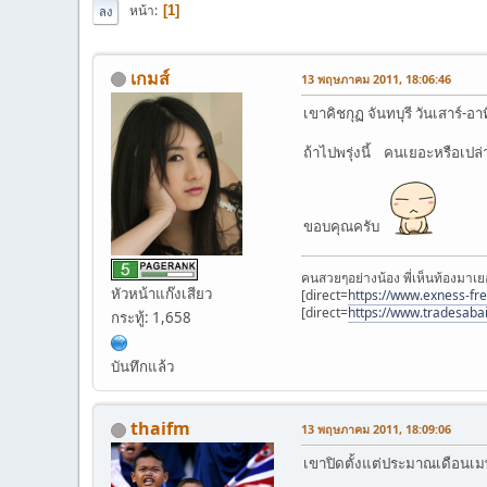
หน้า
1
ลง
เกมส์
13 พฤษภาคม 2011, 18:06:46
เขาคิชกุฏ จันทบุรี วันเสาร์-อ
ถ้าไปพรุ่งนี้ คนเยอะหรือเปล
ขอบคุณครับ
คนสวยๆอย่างน้อง พี่เห็นท้องมาเย
หัวหน้าแก๊งเสียว
[direct=
https://www.exness-fr
[direct=
https://www.tradesaba
กระทู้: 1,658
บันทึกแล้ว
thaifm
13 พฤษภาคม 2011, 18:09:06
เขาปิดตั้งแต่ประมาณเดือนเมษ