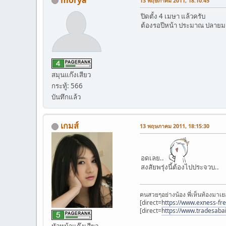
13 พฤษภาคม 2011, 18:10:45
ปิดตั้ง 4 เมษา แล้วครับ
ต้องรอปีหน้า ประมาณ ปลายมก
สมุนแก๊งเสียว
กระทู้: 566
บันทึกแล้ว
เกมส์
13 พฤษภาคม 2011, 18:15:30
อดเลย..
สงสัยพรุ่งนี้ต้องไปประจวบ..
คนสวยๆอย่างน้อง พี่เห็นท้องมาเย
[direct=
https://www.exness-fr
[direct=
https://www.tradesaba
หัวหน้าแก๊งเสียว