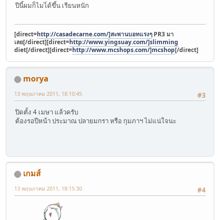
ปีนี้ผมก็ไมไ่ด้ขึ้น เรียนหนัก
[direct=
http://casadecarne.com/]สะพานบอทแรงๆ
PR3 มา
เลย[/direct]
[direct=
http://www.yingsuay.com/]slimming
diet[/direct]
[direct=
http://www.mcshops.com/]mcshop
[/direct]
morya
13 พฤษภาคม 2011, 18:10:45
#3
ปิดตั้ง 4 เมษา แล้วครับ
ต้องรอปีหน้า ประมาณ ปลายมกรา หรือ กุมภาฯ ไม่แน่ใจนะ
เกมส์
13 พฤษภาคม 2011, 18:15:30
#4