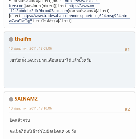
ขายประกันรถยนต์[/direct][direct=
https://www.exness-
free.com
]สอนforex[/direct][direct=
https://www.xn-
-12c3bbdobk3dfc9hrbo03aoc.com
]ต่อประกันรถยนต์[/direct]
[direct=
https://www.tradesabai.com/index.php/topic,624.msg924.html#msg9
สมัครเปิดบัญชี
forexใหม่ล่าสุด[/direct]
thaifm
13 พฤษภาคม 2011, 18:09:06
#1
เขาปิดตั้งแต่ประมาณเดือนเมษาได้แล้วมั้งครับ
SAINAMZ
13 พฤษภาคม 2011, 18:10:06
#2
ปิดแล้วครับ
จะเปิดก็ต้นปี ถ้าจำไม่ผิดเปิดแค่ 60 วัน