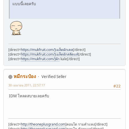
แบบนี้เลยครับ
[direct=
https://mukfruit.com/]เมล็ดผักเคล
[/direct]
[direct=
https://mukfruit.com/]เมล็ดผักสลัดแท้
[/direct]
[direct=
https://mukfruit.com/]ผัก
kale[/direct]
หมีกระป๋อง
Verified Seller
30 เมษายน 2011, 22:57:17
#22
IDM โหลดสบายเลยครับ
[direct=
http://theoneplusgrand.com
]คอนโด รามคำแหง[/direct]
[direct=
http://theoneplusgrand.com
]คอนโด หัวหมาก[/direct]