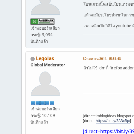
โปรแกรมนี้จะเป็นโปรแกรมช
แล้วจะมีประโยชน์มากในการ
เวลาคลิกเปิดวิดีโอ youtube 
เจ้าพ่อบอร์ดเสียว
กระทู้: 3,034
...
บันทึกแล้ว
Legolas
30 เมษายน 2011, 15:51:43
Global Moderator
ถ้าไม่ใข้ idm ก็ firefox add
เจ้าพ่อบอร์ดเสียว
กระทู้: 10,109
[direct=imblogideas.blogspot.
[direct=
https://bit.ly/3A3xBjx
]
บันทึกแล้ว
[direct=
https://bit.ly/