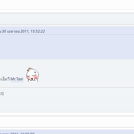
ใน 30 เมษายน 2011, 15:52:22
เอ็มวี
Mr.Taxi
ct]