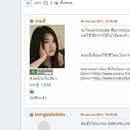
2
ทั้งหมด
หน้า
1
ลง
เกมส์
30 เมษายน 2011, 15:45:48
จะโหลดYoutube สื่อการสอนเ
แต่ใช้วิธีเก่าๆใช้ไม่ได้ผลแล้ว
ตอนนี้เพื่อนๆใช้วิธีไหน ใ
คนสวยๆอย่างน้อง พี่เห็นท้องมาเย
[direct=
https://www.exness-fr
[direct=
https://www.tradesaba
หัวหน้าแก๊งเสียว
กระทู้: 1,658
บันทึกแล้ว
tongsolution
30 เมษายน 2011, 15:50:33
ติดตั้งโปรแกรม IDM ครับ (i