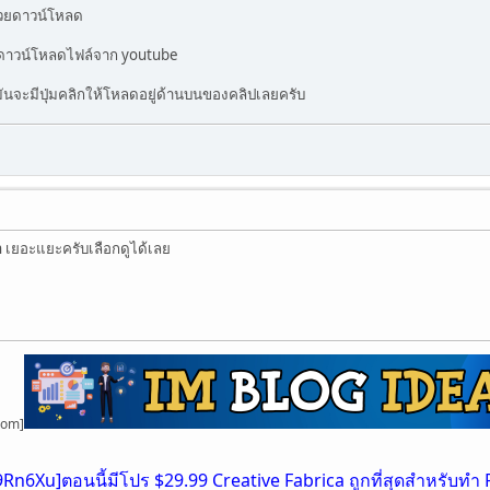
่วยดาวน์โหลด
ดาวน์โหลดไฟล์จาก youtube
มันจะมีปุ่มคลิกให้โหลดอยู่ด้านบนของคลิปเลยครับ
on เยอะแยะครับเลือกดูได้เลย
com]
39Rn6Xu]ตอนนี้มีโปร
$29.99 Creative Fabrica ถูกที่สุดสำหรับทำ