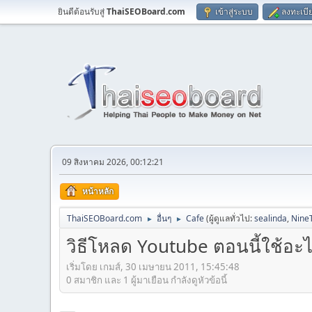
ยินดีต้อนรับสู่
ThaiSEOBoard.com
เข้าสู่ระบบ
ลงทะเบี
09 สิงหาคม 2026, 00:12:21
หน้าหลัก
ThaiSEOBoard.com
อื่นๆ
Cafe
(ผู้ดูแลทั่วไป:
sealinda
,
Nine
►
►
วิธีโหลด Youtube ตอนนี้ใช้อะไรค
เริ่มโดย เกมส์, 30 เมษายน 2011, 15:45:48
0 สมาชิก และ 1 ผู้มาเยือน กำลังดูหัวข้อนี้