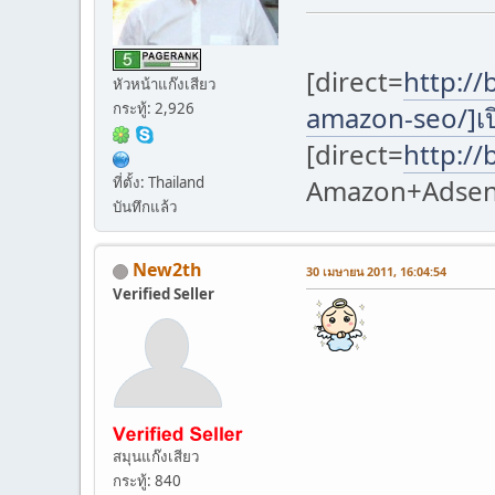
[direct=
http:
หัวหน้าแก๊งเสียว
กระทู้: 2,926
amazon-seo/]เป
[direct=
http:/
Amazon+Adsense
ที่ตั้ง: Thailand
บันทึกแล้ว
New2th
30 เมษายน 2011, 16:04:54
Verified Seller
สมุนแก๊งเสียว
กระทู้: 840