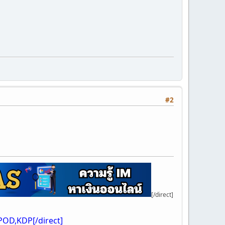
#2
[/direct]
 POD,KDP[/direct]