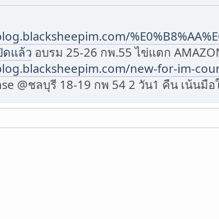
//blog.blacksheepim.com/%E0%B8%A
ิดแล้ว
อบรม 25-26 กพ.55 ไข่แตก AMAZON
/blog.blacksheepim.com/new-for-im-cour
 @ชลบุรี 18-19 กพ 54 2 วัน1 คืน เน้นมือใ