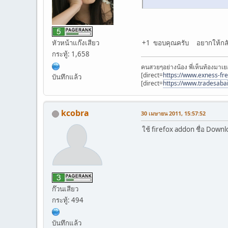
หัวหน้าแก๊งเสียว
+1 ขอบคุณครับ อยากให้กลั
กระทู้: 1,658
คนสวยๆอย่างน้อง พี่เห็นท้องมาเย
[direct=
https://www.exness-fr
บันทึกแล้ว
[direct=
https://www.tradesaba
kcobra
30 เมษายน 2011, 15:57:52
ใช้ firefox addon ชื่อ Downl
ก๊วนเสียว
กระทู้: 494
บันทึกแล้ว