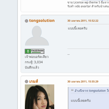
ขาย License wp theme 5 ธีมจา่
รับทำ vdo avartar สำหรับนำเสนอ
tongsolution
30 เมษายน 2011, 15:52:22
แบบนี้เลยครับ
...
เจ้าพ่อบอร์ดเสียว
กระทู้: 3,034
บันทึกแล้ว
เกมส์
30 เมษายน 2011, 15:55:29
อ้างถึงจาก: tongsolution 
แบบนี้เลยครับ