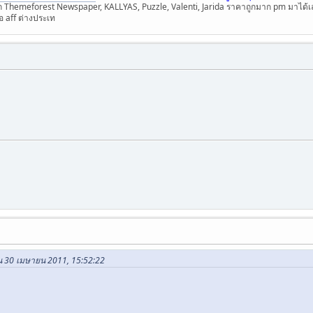
ก Themeforest Newspaper, KALLYAS, Puzzle, Valenti, Jarida ราคาถูกมาก pm มาได้เ
 aff ต่างประเท
ใน 30 เมษายน 2011, 15:52:22