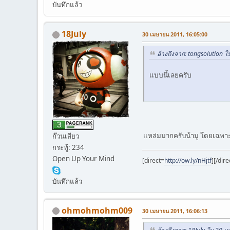
บันทึกแล้ว
18July
30 เมษายน 2011, 16:05:00
อ้างถึงจาก: tongsolution 
แบบนี้เลยครับ
แหล่มมากครับน้ามู โดยเฉพาะ
ก๊วนเสียว
กระทู้: 234
Open Up Your Mind
[direct=
http://ow.ly/nHjtf
]
[/dire
บันทึกแล้ว
ohmohmohm009
30 เมษายน 2011, 16:06:13