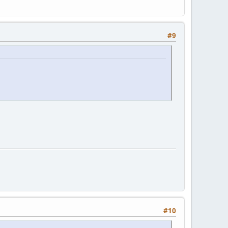
#9
#10