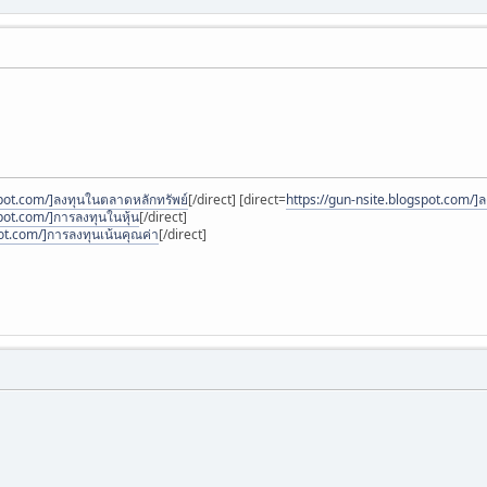
spot.com/]ลงทุนในตลาดหลักทรัพย์
[/direct] [direct=
https://gun-nsite.blogspot.com/]ล
pot.com/]การลงทุนในหุ้น
[/direct]
pot.com/]การลงทุนเน้นคุณค่า
[/direct]