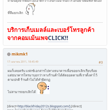
ถ้ามันยุ่งยากผมก็ไม่เอาดีกว่า เงินก็ไม่มากอะไร อีกอย่างผมพลาดเอง
ที่ลืมยกเลิก
บริการเก็บเมลล์และเบอร์โทรลูกค้า
จากคอมเม้นเพจ
CLICK!!
mikmk1
17 เมษายน 2011, 18:45:49
#3
ผมก็เคยครับ แฟกซ์เอกสารไปทางธนาคารเพื่อขอยกเลิกเรียบร้อย
แต่ธนาคารโทรมาบอกว่า ทางร้านค้าได้ตัดยอดตามที่เราตั้งค่าไว้
ตามปกติ ร้านค้าไม่ได้ทำผิดกฏ
ไม่สามารถยกเลิกได้
[direct=
http://blackfriday2012s.blogspot.com/].
[/direct]