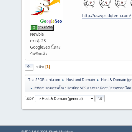
http://usavps.dqteen.com/
Newbie
กระทู้: 23
GoogleSeo นี้หละ
บันทึกแล้ว
หน้า
1
ขึ้น
ThaiSEOBoard.com
Host and Domain
Host & Domain (ge
►
►
##สอบถามการตั้งค่าHosting VPS ตรงช่อง Root Password:ใส่ค่
►
ไปยัง
,
SMF 2.1.6 © 2025
Simple Machines