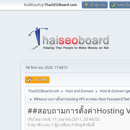
ยินดีต้อนรับสู่
ThaiSEOBoard.com
เข้าสู่ระบบ
ลงทะเบี
08 สิงหาคม 2026, 17:48:51
หน้าหลัก
ThaiSEOBoard.com
Host and Domain
Host & Domain (ge
►
►
##สอบถามการตั้งค่าHosting VPS ตรงช่อง Root Password:ใส่ค่
►
##สอบถามการตั้งค่าHosting V
เริ่มโดย เกมส์, 11 เมษายน 2011, 20:46:02
0 สมาชิก และ 1 ผู้มาเยือน กำลังดูหัวข้อนี้