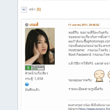
หน้า
1
ลง
เกมส์
11 เมษายน 2011, 20:46:02
พอดีรีบ ขอถามที่นี่ละกันครับ
ขอสอบถามเกี่ยวกับการตั้งค่า
ผมกำลังจะซื้อphotonvps.co
ก่อนขั้นตอนก่อนจ่ายเงิน ตรง
Hostname: กรอกอะไรครับ (ใช
Root Password: กรอกอะไรคร
แล้ววิธีการใช้VPS แตกต่างจ
หัวหน้าแก๊งเสียว
กระทู้: 1,658
ขอบคุณมากครับ
รายละเอียดตามรูปนี้ครับ
บันทึกแล้ว
คนสวยๆอย่างน้อง พี่เห็นท้องมาเย
[direct=
https://www.exness-fr