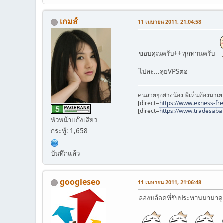
เกมส์
11 เมษายน 2011, 21:04:58
ขอบคุณครับ++ทุกท่านครับ
ไปละ...ลุยVPSต่อ
คนสวยๆอย่างน้อง พี่เห็นท้องมาเย
[direct=
https://www.exness-fr
[direct=
https://www.tradesaba
หัวหน้าแก๊งเสียว
กระทู้: 1,658
บันทึกแล้ว
googleseo
11 เมษายน 2011, 21:06:48
ลองบล้อคที่รับประทานมาม่าดู