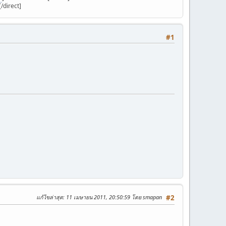
/direct]
#1
แก้ไขล่าสุด
: 11 เมษายน 2011, 20:50:59 โดย smapan
#2