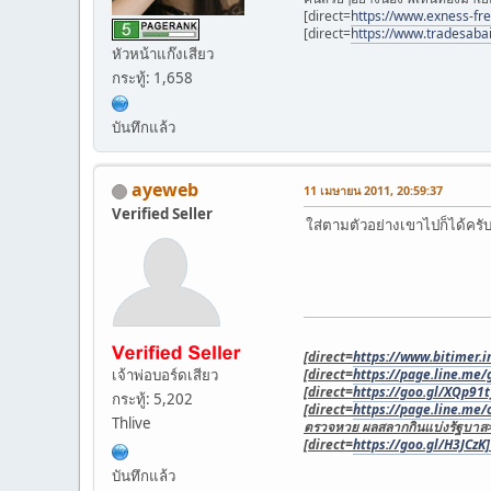
[direct=
https://www.exness-fr
[direct=
https://www.tradesaba
หัวหน้าแก๊งเสียว
กระทู้: 1,658
บันทึกแล้ว
ayeweb
11 เมษายน 2011, 20:59:37
Verified Seller
ใส่ตามตัวอย่างเขาไปก็ได้ครับ
[direct=
https://www.bitimer.in
เจ้าพ่อบอร์ดเสียว
[direct=
https://page.line.me
[direct=
https://goo.gl/XQp91t
กระทู้: 5,202
[direct=
https://page.line.me
Thlive
ตรวจหวย ผลสลากกินแบ่งรัฐบาล
[direct=
https://goo.gl/H3JCzK]เ
บันทึกแล้ว