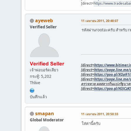
[direct=
https://www.tradesaba
ayeweb
11 เมษายน 2011, 20:48:07
Verified Seller
รหัสผ่านrootอะครับ สำหรับ 
[direct=
https://www.bitimer.in
เจ้าพ่อบอร์ดเสียว
[direct=
https://page.line.me
[direct=
https://goo.gl/XQp91t
กระทู้: 5,202
[direct=
https://page.line.me
Thlive
ตรวจหวย ผลสลากกินแบ่งรัฐบาล
[direct=
https://goo.gl/H3JCzK]เ
บันทึกแล้ว
smapan
11 เมษายน 2011, 20:50:33
Global Moderator
ใส่ค่านี้ครับ