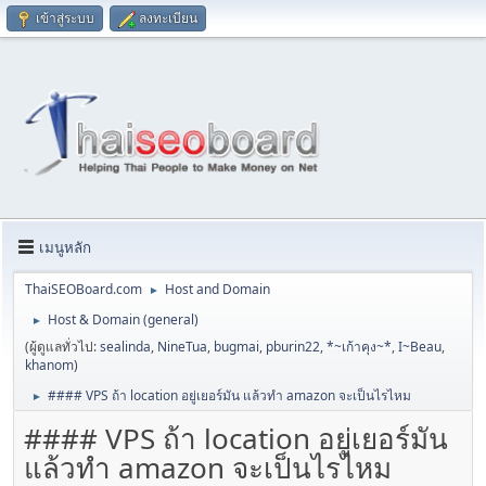
เข้าสู่ระบบ
ลงทะเบียน
เมนูหลัก
ThaiSEOBoard.com
Host and Domain
►
Host & Domain (general)
►
(ผู้ดูแลทั่วไป:
sealinda
,
NineTua
,
bugmai
,
pburin22
,
*~เก้าคุง~*
,
I~Beau
,
khanom
)
#### VPS ถ้า location อยู่เยอร์มัน แล้วทำ amazon จะเป็นไรไหม
►
#### VPS ถ้า location อยู่เยอร์มัน
แล้วทำ amazon จะเป็นไรไหม