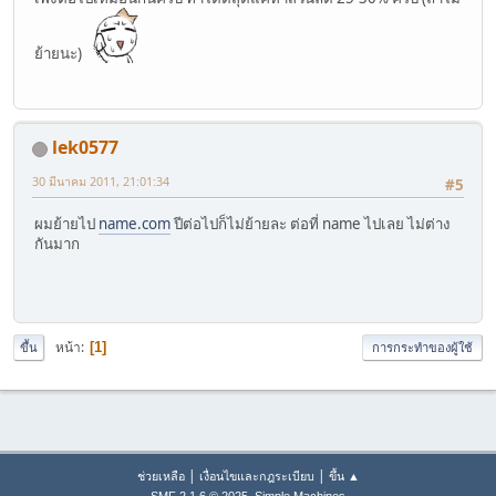
ย้ายนะ)
lek0577
30 มีนาคม 2011, 21:01:34
#5
ผมย้ายไป
name.com
ปีต่อไปก็ไม่ย้ายละ ต่อที่ name ไปเลย ไม่ต่าง
กันมาก
หน้า
1
ขึ้น
การกระทำของผู้ใช้
|
|
ช่วยเหลือ
เงื่อนไขและกฎระเบียบ
ขึ้น ▲