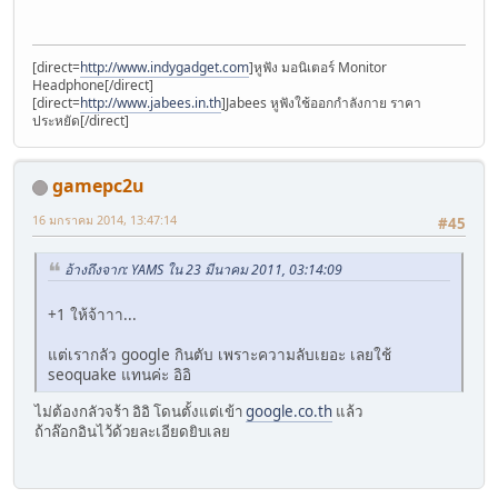
[direct=
http://www.indygadget.com
]หูฟัง มอนิเตอร์ Monitor
Headphone[/direct]
[direct=
http://www.jabees.in.th
]Jabees หูฟังใช้ออกกำลังกาย ราคา
ประหยัด[/direct]
gamepc2u
16 มกราคม 2014, 13:47:14
#45
อ้างถึงจาก: YAMS ใน 23 มีนาคม 2011, 03:14:09
+1 ให้จ้าาา...
แต่เรากลัว google กินตับ เพราะความลับเยอะ เลยใช้
seoquake แทนค่ะ อิอิ
ไม่ต้องกลัวจร้า อิอิ โดนตั้งแต่เข้า
google.co.th
แล้ว
ถ้าล๊อกอินไว้ด้วยละเอียดยิบเลย