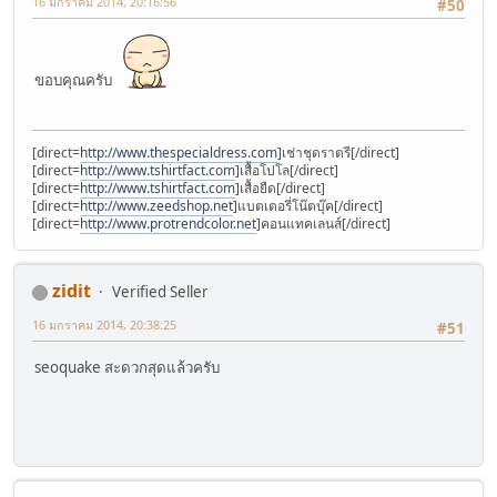
16 มกราคม 2014, 20:16:56
#50
ขอบคุณครับ
[direct=
http://www.thespecialdress.com
]เช่าชุดราตรี[/direct]
[direct=
http://www.tshirtfact.com
]เสื้อโปโล[/direct]
[direct=
http://www.tshirtfact.com
]เสื้อยืด[/direct]
[direct=
http://www.zeedshop.net
]แบตเตอรี่โน๊ตบุ๊ค[/direct]
[direct=
http://www.protrendcolor.net
]คอนแทคเลนส์[/direct]
zidit
Verified Seller
16 มกราคม 2014, 20:38:25
#51
seoquake สะดวกสุดแล้วครับ