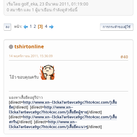
เริ่มโดย golf_eka, 23 มีนาคม 2011, 01:19:00
0 สมาชิก และ 1 ผู้มาเยือน กำลังดูหัวข้อนี้
1
2
4
หน้า
3
ลง
การกระทำของผู้ใช้
tshirtonline
14 พฤศจิกายน 2011, 15:36:09
#40
โอ้ว ขอบคุณครับ
มองหาเสื้อยืดอยู่รึป่าว
[direct=
http://www.xn--l3cka7ar0avca9gc7htc4cxc.com/]เสื้อ
ยืด
[/direct]
[direct=
http://www.xn--
l3cka7ar0avca9gc7htc4cxc.com/]เสื้อยืดผู้ชาย
[/direct]
[direct=
http://www.xn--l3cka7ar0avca9gc7htc4cxc.com/]เสื้อ
สกรีน
[/direct]
[direct=
http://www.xn--
l3cka7ar0avca9gc7htc4cxc.com/]เสื้อยืดแนวๆ
[/direct]