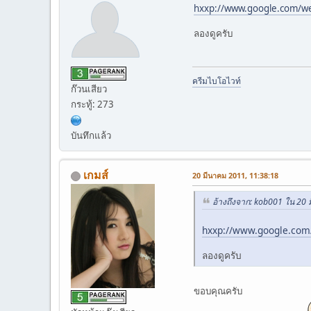
hxxp://www.google.com/w
ลองดูครับ
ครีมไบโอไวท์
ก๊วนเสียว
กระทู้: 273
บันทึกแล้ว
เกมส์
20 มีนาคม 2011, 11:38:18
อ้างถึงจาก: kob001 ใน 20
hxxp://www.google.com
ลองดูครับ
ขอบคุณครับ