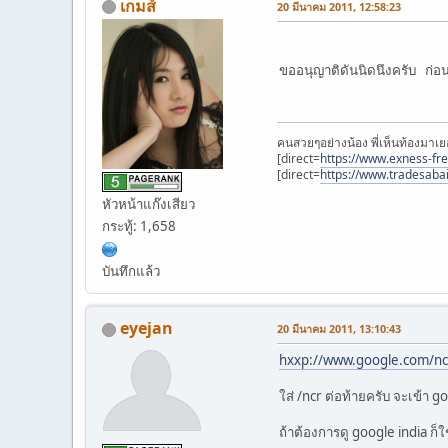
เกมส์
20 มีนาคม 2011, 12:58:23
ขออนุญาติดันนิดนึงครับ ก่อน
คนสวยๆอย่างน้อง พี่เห็นท้องมาเย
[direct=
https://www.exness-fr
[direct=
https://www.tradesaba
หัวหน้าแก๊งเสียว
กระทู้: 1,658
บันทึกแล้ว
eyejan
20 มีนาคม 2011, 13:10:43
hxxp://www.google.com/nc
ใส่ /ncr ต่อท้ายครับ จะเข้า g
ถ้าต้องการดู google india ก็ใ