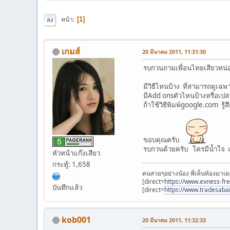
หน้า
1
ลง
เกมส์
20 มีนาคม 2011, 11:31:30
รบกวนถามเพื่อนไทยเสียวหน่
มีวิธีไหนบ้าง ที่สามารถดูเฉ
มีAdd onsตัวไหนบ้างหรือเปล
ถ้าใช้วิธีพิมพ์google.com รู้
ขอบคุณครับ
รบกวนด้วยครับ ใครมีน้ำใจ
หัวหน้าแก๊งเสียว
กระทู้: 1,658
คนสวยๆอย่างน้อง พี่เห็นท้องมาเย
[direct=
https://www.exness-fr
บันทึกแล้ว
[direct=
https://www.tradesaba
kob001
20 มีนาคม 2011, 11:32:33