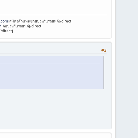
k.com
]สมัครตัวแทนขายประกันรถยนต์[/direct]
m
]ต่อประกันรถยนต์[/direct]
/direct]
#3