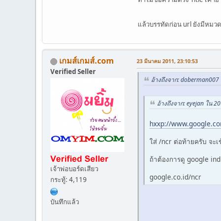
แล้วบรรทัดก่อน url ยังมีหมวด
เกมส์เกมส์.com
23 มีนาคม 2011, 23:10:53
Verified Seller
อ้างถึงจาก: doberman007 
อ้างถึงจาก: eyejan ใน 2
hxxp://www.google.c
ใส่ /ncr ต่อท้ายครับ จะ
ถ้าต้องการดู google indi
เจ้าพ่อบอร์ดเสียว
google.co.id/ncr
กระทู้: 4,119
บันทึกแล้ว