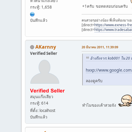
หัวหน้าแก๊งเสียว
+1ครับ ขอทดสอบก่อนครับ
กระทู้: 1,658
คนสวยๆอย่างน้อง พี่เห็นท้องมาเย
บันทึกแล้ว
[direct=
https://www.exness-fr
[direct=
https://www.tradesaba
AKarnny
20 มีนาคม 2011, 11:39:09
Verified Seller
อ้างถึงจาก: kob001 ใน 20
hxxp://www.google.com
ลองดูครับ
สมุนแก๊งเสียว
กระทู้: 614
ทำไมของเค้าสวยจัง
ที่ตั้ง: localhost
บันทึกแล้ว