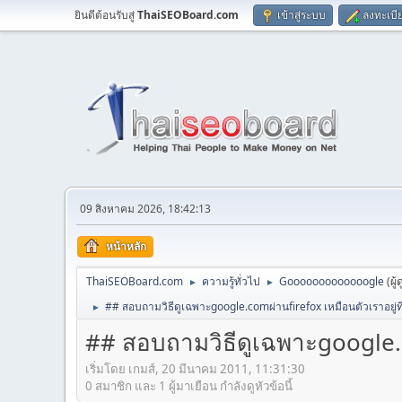
ยินดีต้อนรับสู่
ThaiSEOBoard.com
เข้าสู่ระบบ
ลงทะเบี
09 สิงหาคม 2026, 18:42:13
หน้าหลัก
ThaiSEOBoard.com
ความรู้ทั่วไป
Gooooooooooooogle
(ผู
►
►
## สอบถามวิธีดูเฉพาะgoogle.comผ่านfirefox เหมือนตัวเราอยู่ท
►
## สอบถามวิธีดูเฉพาะgoogle.c
เริ่มโดย เกมส์, 20 มีนาคม 2011, 11:31:30
0 สมาชิก และ 1 ผู้มาเยือน กำลังดูหัวข้อนี้