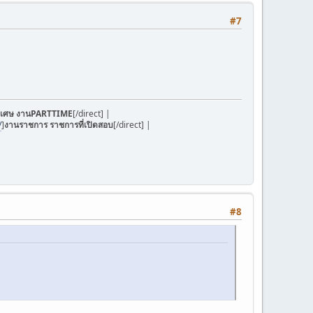
#7
ิเศษ งานPARTTIME
[/direct] |
/
]
งานราชการ ราชการที่เปิดสอบ
[/direct] |
#8