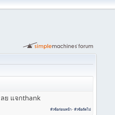
ฐเลย แจกthank
หัวข้อก่อนหน้า
-
หัวข้อถัดไป