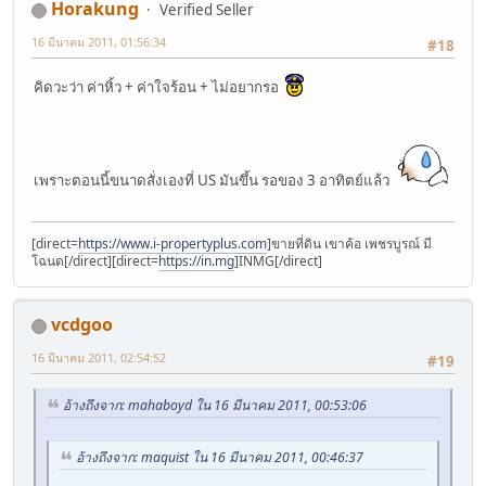
Horakung
Verified Seller
16 มีนาคม 2011, 01:56:34
#18
คิดวะว่า ค่าหิ้ว + ค่าใจร้อน + ไม่อยากรอ
เพราะตอนนี้ขนาดสั่งเองที่ US มันขึ้น รอของ 3 อาทิตย์แล้ว
[direct=
https://www.i-propertyplus.com
]ขายที่ดิน เขาค้อ เพชรบูรณ์ มี
โฉนด[/direct][direct=
https://in.mg
]INMG[/direct]
vcdgoo
16 มีนาคม 2011, 02:54:52
#19
อ้างถึงจาก: mahaboyd ใน 16 มีนาคม 2011, 00:53:06
อ้างถึงจาก: maquist ใน 16 มีนาคม 2011, 00:46:37