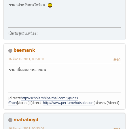
ราคาสำหรับคนใจร้อน
เป็นวัยรุ่นมันเหนื่อย!!
beemank
16 มีนาคม 2011, 00:50:30
#10
ราคานี้คงถอยหลายคน
[direct=
http://scholarships-thai.com/]ทุนการ
ศึกษา
[/direct]l[direct=
http://www.perfumehotsale.com
]น้ำหอม[/direct]
mahaboyd
16 มีนาคม 2011, 00:53:06