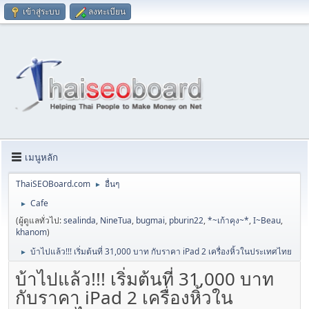
เข้าสู่ระบบ
ลงทะเบียน
เมนูหลัก
ThaiSEOBoard.com
อื่นๆ
►
Cafe
►
(ผู้ดูแลทั่วไป:
sealinda
,
NineTua
,
bugmai
,
pburin22
,
*~เก้าคุง~*
,
I~Beau
,
khanom
)
บ้าไปแล้ว!!! เริ่มต้นที่ 31,000 บาท กับราคา iPad 2 เครื่องหิ้วในประเทศไทย
►
บ้าไปแล้ว!!! เริ่มต้นที่ 31,000 บาท
กับราคา iPad 2 เครื่องหิ้วใน