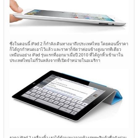
ซึ่งในตอนนี้ iPad 2 ก็กำลังเดินทางมาถึงประเทศไทย โดยตอนนี้ราคา
ก็ได้ถูกกำหนดเอาไว้แล้ว และราคาก็จัดว่าค่อนข้างสูงมากทีเดียว
เหมือนอย่าง iPad รุ่นแรกที่ออกมาเมื่อปี 2010 ที่ได้ถูกหิ้วเข้ามาใน
ประเทศไทยไม่กี่วันหลังจากที่เปิดจำหน่ายในอเมริกา
ราคา iPad 2 เครื่องหิ้ว เราได้ข้อมูลมาจากห้างสรรพสินค้าชื่อดังย่าน