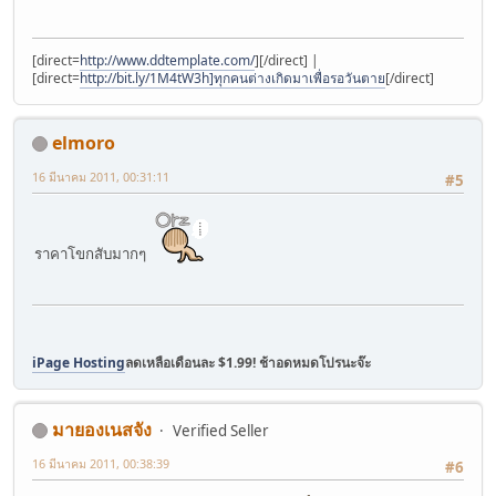
[direct=
http://www.ddtemplate.com/
]
[/direct] |
[direct=
http://bit.ly/1M4tW3h]ทุกคนต่างเกิดมาเพื่อรอวันตาย
[/direct]
elmoro
16 มีนาคม 2011, 00:31:11
#5
ราคาโขกสับมากๆ
iPage Hosting
ลดเหลือเดือนละ $1.99! ช้าอดหมดโปรนะจ๊ะ
มายองเนสจัง
Verified Seller
16 มีนาคม 2011, 00:38:39
#6