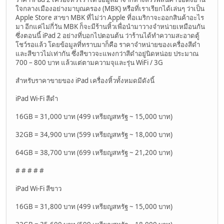
ใจกลางเมืองอย่างมาบุณครอง (MBK) หรือที่เราเรียกได้เล่นๆ ว่าเป็น
Apple Store สาขา MBK ที่ไม่ว่า Apple ที่อเมริกาจะออกสินค้าอะไร
มา อีกแค่ไม่กี่วัน MBK ก็จะมีร้านหิ้วเพื่อนำมาวางจำหน่ายเหมือนกัน
ซึ่งตอนนี้ iPad 2 อย่างที่บอกไปตอนต้น ว่าร้านได้ทำความสะอาดตู้
โชว์รอแล้ว โดยข้อมูลที่ทราบมาก็คือ ราคาจำหน่ายของเครื่องสีดำ
และสีขาวไม่เท่ากัน ซึ่งสีขาวจะแพงกว่าสีดำอยู่นิดหน่อย ประมาณ
700 – 800 บาท แล้วแต่ตามความจุและรุ่น WiFi / 3G
สำหรับราคาขายของ iPad เครื่องหิ้วทั้งหมดมีดังนี้
iPad Wi-Fi สีดำ
16GB = 31,000 บาท (499 เหรียญสหรัฐ ~ 15,000 บาท)
32GB = 34,900 บาท (599 เหรียญสหรัฐ ~ 18,000 บาท)
64GB = 38,700 บาท (699 เหรียญสหรัฐ ~ 21,200 บาท)
# # # # #
iPad Wi-Fi สีขาว
16GB = 31,800 บาท (499 เหรียญสหรัฐ ~ 15,000 บาท)