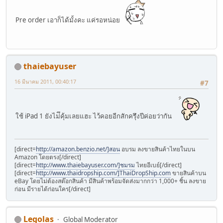
Pre order เอาก็ได้มั้งคะ แค่รอหน่อย
thaiebayuser
16 มีนาคม 2011, 00:40:17
#7
ใช้ iPad 1 ยังไม่ึคุ้มเลยแฮะ ไว้คอยอีกสักครึุ่งปีค่อยว่ากัน
[direct=
http://amazon.benzio.net/]สอน
อบรม ลงขายสินค้าไทยในบน
Amazon โดยตรง[/direct]
[direct=
http://www.thaiebayuser.com/]ชมรม
ไทยอีเบย์[/direct]
[direct=
http://www.thaidropship.com/]ThaiDropShip.com
ขายสินค้าบน
eBay โดยไม่ต้องสต๊อกสินค้า มีสินค้าพร้อมจัดส่งมากกว่า 1,000+ ชิ้น ลงขาย
ก่อน มีรายได้ก่อนใคร[/direct]
Legolas
Global Moderator