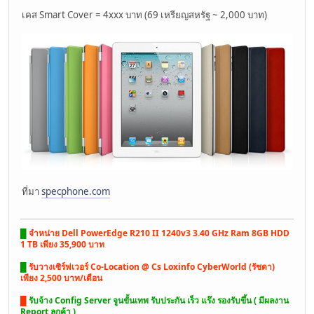
เคส Smart Cover = 4xxx บาท (69 เหรียญสหรัฐ ~ 2,000 บาท)
ที่มา
specphone.com
█
จำหน่าย Dell PowerEdge R210 II 1240v3 3.40 GHz Ram 8GB HDD
1 TB เพียง 35,900 บาท
█
รับวางเซิร์ฟเวอร์ Co-Location @ Cs Loxinfo CyberWorld (รัชดา)
เพียง 2,500 บาท/เดือน
█
รับจ้าง Config Server จูนขั้นเทพ รับประกัน เร็ว แร๊ง รองรับขึ้น ( มีผลงาน
Report ลูกค้า )