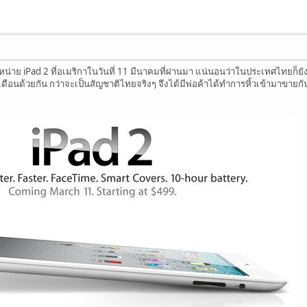
น่าย iPad 2 ที่อเมริกาในวันที่ 11 มีนาคมที่ผ่านมา แน่นอนว่าในประเทศไทยก็ยัง
8 เดือนด้วยกัน กว่าจะเป็นสัญชาติไทยจริงๆ จึงได้มีพ่อค้าได้ทำการหิ้วเข้ามา