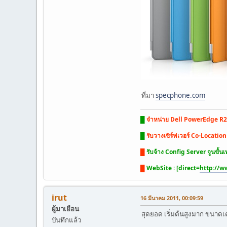
ที่มา
specphone.com
█
จำหน่าย Dell PowerEdge R2
█
รับวางเซิร์ฟเวอร์ Co-Locatio
█
รับจ้าง Config Server จูนขั้นเท
█
WebSite : [direct=
http://w
irut
16 มีนาคม 2011, 00:09:59
ผู้มาเยือน
สุดยอด เริ่มต้นสูงมาก ขนาดเค
บันทึกแล้ว