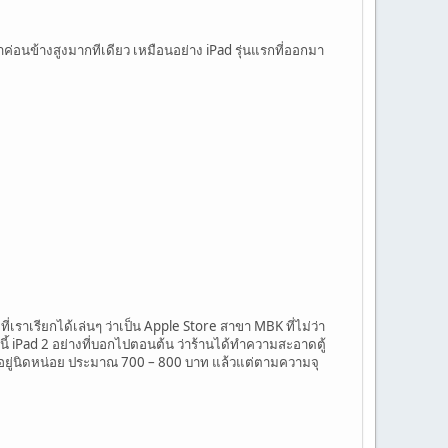
ค่อนข้างสูงมากทีเดียว เหมือนอย่าง iPad รุ่นแรกที่ออกมา
่เราเรียกได้เล่นๆ ว่าเป็น Apple Store สาขา MBK ที่ไม่ว่า
นี้ iPad 2 อย่างที่บอกไปตอนต้น ว่าร้านได้ทำความสะอาดตู้
ดำอยู่นิดหน่อย ประมาณ 700 – 800 บาท แล้วแต่ตามความจุ