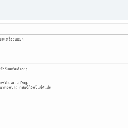
่ยนเครื่องบ่อยๆ
้ากับสคริปต์ต่างๆ
ow You are a Dog.
อาทองเปลวมาห่อขี้ก็ยังเป็นขี้ฉันนั้น