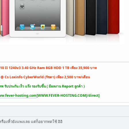
10 II 1240v3 3.40 GHz Ram 8GB HDD 1 TB เพียง 35,900 บาท
n @ Cs Loxinfo CyberWorld (รัชดา) เพียง 2,500 บาท/เดือน
พ รับประกัน เร็ว แร๊ง รองรับขึ้น ( มีผลงาน Report ลูกค้า )
ww.fever-hosting.com
]WWW.FEVER-HOSTING.COM[/direct]
รื่องหิ้วยังแพงเลย แต่ก็อยากทดใช้ อิอิ