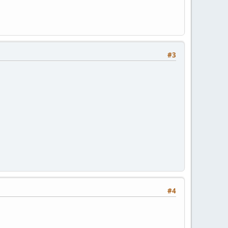
#3
#4