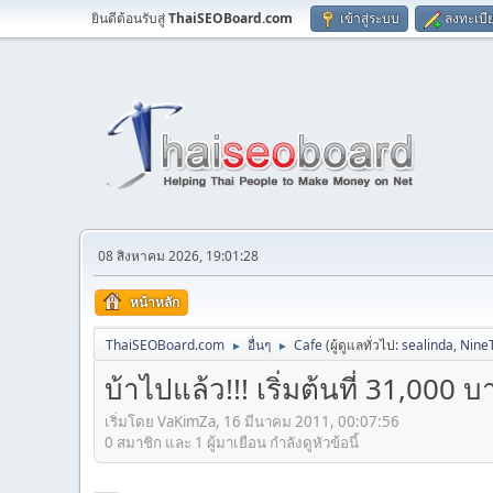
ยินดีต้อนรับสู่
ThaiSEOBoard.com
เข้าสู่ระบบ
ลงทะเบี
08 สิงหาคม 2026, 19:01:28
หน้าหลัก
ThaiSEOBoard.com
อื่นๆ
Cafe
(ผู้ดูแลทั่วไป:
sealinda
,
Nine
►
►
บ้าไปแล้ว!!! เริ่มต้นที่ 31,000
เริ่มโดย VaKimZa, 16 มีนาคม 2011, 00:07:56
0 สมาชิก และ 1 ผู้มาเยือน กำลังดูหัวข้อนี้