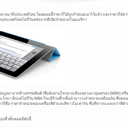
เดินทางมาถึงประเทศไทย โดยตอนนี้ราคาก็ได้ถูกกำหนดเอาไว้แล้ว และราคาก็จัดว่า
ามาในประเทศไทยไม่กี่วันหลังจากที่เปิดจำหน่ายในอเมริกา
ด้ข้อมูลมาจากห้างสรรพสินค้าชื่อดังย่านใจกลางเมืองอย่างมาบุณครอง (MBK) หรือที
ะไรมา อีกแค่ไม่กี่วัน MBK ก็จะมีร้านหิ้วเพื่อนำมาวางจำหน่ายเหมือนกัน ซึ่งตอน
มาก็คือ ราคาจำหน่ายของเครื่องสีดำและสีขาวไม่เท่ากัน ซึ่งสีขาวจะแพงกว่าสี
หิ้วทั้งหมดมีดังนี้