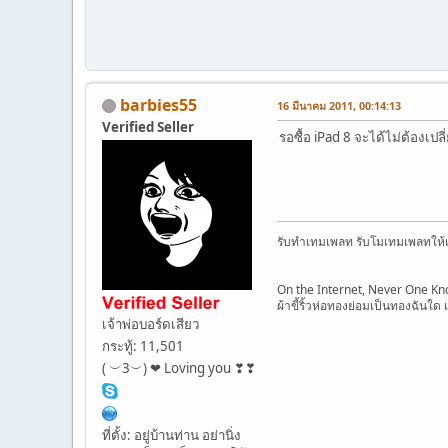
barbies55
16 มีนาคม 2011, 00:14:13
Verified Seller
รอซื้อ iPad 8 จะได้ไม่ต้องเปลี
รับทำเทมเพลท รับโมเทมเพลทให้เข
On the Internet, Never One Kn
ผ้าขี้ริ้วห่อทองย่อมเป็นทองฉันใด เ
เจ้าพ่อบอร์ดเสียว
กระทู้: 11,501
( ︶3︶) ❤ Loving you ❣❣
ที่ตั้ง: อยู่บ้านท่าน อย่านิ่ง