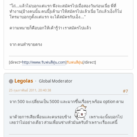
"โถ่...แล้วไม่บอกแต่แรก พึงจะสมัครไปเมื่อสองวันก่อนเนี่ย พี่ที่
ทำงาน(อ้างคนนั้น คนนี้)เค้ามาให้สมัครไปแล้วเนี่ย โถ่แล้วเอ็งก็ไ่ม่
โทรมาบอกกูตั้งแต่แรก จะได้สมัครกับเอ็ง..."
ความหมายก็คือบอกให้เค้ารู้ว่า เราสมัครไปแล้ว
จาก คนทำขายตรง
[direct=
http://www.รับพ่นสีฝุ่น.com
]
รับพ่นสีฝุ่น
[/direct]
Legolas
Global Moderator
25 กุมภาพันธ์ 2011, 20:40:38
#7
จาก 500 จะเปลี่ยนเป็น 5000 และมากขึ้นเรื่อยๆ พร้อม option ตาม
มาด้วยการเสียเพื่อนและคนรอบข้าง
เพราะฉะนั้นบอกไป
เลยว่าไม่อย่างเดียว ส่วนเพื่อนช่างหัวมันครับถ้าเพราะเรื่องแค่นี้