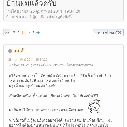
บ้านผมแล้วครับ
เริ่มโดย เกมส์, 25 กุมภาพันธ์ 2011, 19:34:20
0 สมาชิก และ 1 ผู้มาเยือน กำลังดูหัวข้อนี้
2
3
หน้า
1
ลง
การกระทำของผู้ใช้
เกมส์
25 กุมภาพันธ์ 2011, 19:34:20
แก้ไขล่าสุด
: 25 กุมภาพันธ์ 2011, 20:02:46 โดย hmongthailand
บริษัทขายตรงอะไร ที่ค่าสมัคร500บาทครับ ที่สินค้าเกี่ยวกับรักษา
โรคความดันโลหิตสูง โรคมะเร็งด้วยครับ
พรุ่งนี้จะมาบุกบ้านผมแล้วครับ
เป็นเพื่อนสนิท ตั้งแต่สมัยเรียนแล้วครับ ไม่ได้เจอกัน3ปี
พอติดต่อได้กัน มันจะขายของอย่างเดียวเลยอ่ะ
จะปฏิเสธก็ไม่รู้จะปฏิเสธอย่างไงดี เพราะเคยเป็นเพื่อนซี้กัน จะ
บอกว่าไม่ต้องมาหาเพราะมันไกล ก็ไม่รู้จะพูดไง กลัวเสียน้ำใจ