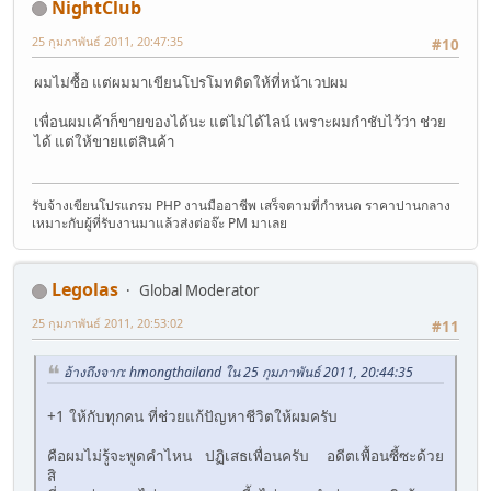
NightClub
25 กุมภาพันธ์ 2011, 20:47:35
#10
ผมไม่ซื้อ แต่ผมมาเขียนโปรโมทติดให้ที่หน้าเวปผม
เพื่อนผมเค้าก็ขายของได้นะ แต่ไม่ได้ไลน์ เพราะผมกำชับไว้ว่า ช่วย
ได้ แต่ให้ขายแต่สินค้า
รับจ้างเขียนโปรแกรม PHP งานมืออาชีพ เสร็จตามที่กำหนด ราคาปานกลาง
เหมาะกับผู้ที่รับงานมาแล้วส่งต่อจ๊ะ PM มาเลย
Legolas
Global Moderator
25 กุมภาพันธ์ 2011, 20:53:02
#11
อ้างถึงจาก: hmongthailand ใน 25 กุมภาพันธ์ 2011, 20:44:35
+1 ให้กับทุกคน ที่ช่วยแก้ปัญหาชีวิตให้ผมครับ
คือผมไม่รู้จะพูดคำไหน ปฏิเสธเพื่อนครับ อดีตเพื้อนซี้ซะด้วย
สิ