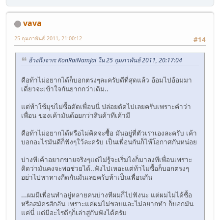
vava
25 กุมภาพันธ์ 2011, 21:00:12
#14
อ้างถึงจาก: KonRaiNamJai ใน 25 กุมภาพันธ์ 2011, 20:17:04
คือท้าไม่อยากได้ก็บอกตรงๆละครับดีที่สุดแล้ว อ้อมไปอ้อมมา
เดี่ยวจะเข้าใจกันยากกว่าเดิม..
แต่ท้าใช้มุขไม่ซื้อตัดเพื่อนนี่ ปล่อยตัดไปเลยครับเพราะคำว่า
เพื่อน ของเค้ามันด้อยกว่าสินค้าทีเค้ามี
คือท้าไม่อยากได้หรือไม่คิดจะซื้อ มันอยู่ที่ตัวเราเองละครับ เค้า
บอกอะไรมันดีก็ฟังๆใว้ละครับ เป็นเพื่อนกันก็ไห้โอกาศกันหน่อย
บ่างทีเค้าอยากขายจริงๆแต่ไม่รู้จะเริ่มไงก็มาลงทีเพื่อนเพราะ
คิดว่ามันคงจะพอช่วยได้..ฟังไปเหอะแต่ท้าไม่ซื้อก็บอกตรงๆ
อย่าไปหาทางกีดกันมันเลยครับท้าเป็นเพื่อนกัน
...ผมมีเพื่อนทำอยู่หลายคนบ่างทีผมก็ไปฟังนะ แต่ผมไม่ได้ซื้อ
หรือสมัครสักอัน เพราะแค่ผมไม่ชอบและไม่อยากทำ ก็บอกมัน
แค่นี่ แต่มีอะไรดีๆก็เล่าสู่กันฟังได้ครับ