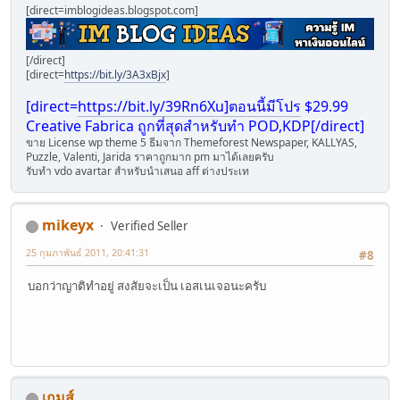
[direct=imblogideas.blogspot.com]
[/direct]
[direct=
https://bit.ly/3A3xBjx
]
[direct=
https://bit.ly/39Rn6Xu]ตอนนี้มีโปร
$29.99
Creative Fabrica ถูกที่สุดสำหรับทำ POD,KDP[/direct]
ขาย License wp theme 5 ธีมจา่ก Themeforest Newspaper, KALLYAS,
Puzzle, Valenti, Jarida ราคาถูกมาก pm มาได้เลยครับ
รับทำ vdo avartar สำหรับนำเสนอ aff ต่างประเท
mikeyx
Verified Seller
25 กุมภาพันธ์ 2011, 20:41:31
#8
บอกว่าญาติทำอยู่ สงสัยจะเป็น เอสเนเจอนะครับ
เกมส์