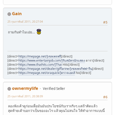
Gain
25 กุมภาพันธ์ 2011, 20:27:04
#5
ถามกันทำไมเอ่ย...
[direct=
https://mepage.net/]เซลเพจฟรี
[/direct]
[direct=
https://www.entertainjob.com/]รับสมัครนักแสดง
ดารา[/direct]
[direct=
https://www.thaihits.com/]Thai
Hits[/direct]
[direct=
https://mepage.net/dealer/giffarine/]เซลเพจกิฟฟารีน
[/direct]
[direct=
https://mepage.net/oraquick/]ตรวจเอดส์
hiv[/direct]
ownermylife
Verified Seller
25 กุมภาพันธ์ 2011, 20:38:09
#6
ลองฟังเค้าดูก่อนเผื่อมันมันประโยชน์กับเราจริงๆ แต่ถ้าคิดแล้ว
สุดท้ายเค้าบอกว่าเป็นของอะไร แล้วคุณไม่สนใจ ให้ทำอาการแบบนี้