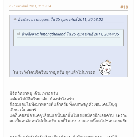
25 กุมภาพันธ์ 2011, 21:19:34
#18
อ้างถึงจาก: maquist ใน 25 กุมภาพันธ์ 2011, 20:53:02
อ้างถึงจาก: hmongthailand ใน 25 กุมภาพันธ์ 2011, 20:44:35
โห ระวังโดนจิตวิทยาหมู่ครับ ดูๆแล้วไม่น่ารอด
มีจิตวิทยาหมู่ ด้วยเหรอครับ
แต่ผมไม่มีจิตวิทยาอ่ะ ต้องทำไงครับ
คือผมเคยไปฟังมาหลายที่แล้วครับ ทั้งAmway,คังเซน เคนโก,ซู
เลียน,เอ็มสตาร์
แต่ก็เคยสมัครแค่ซูเลียนแค่นั้นอกนั้นไม่เคยสมัครอีกเลยครับ เพราะ
ผมเป็นคนง้อคนไม่เป็นครับ คุยก็ไม่เก่ง งานแบบนี้ผมไม่ชอบเลยครับ