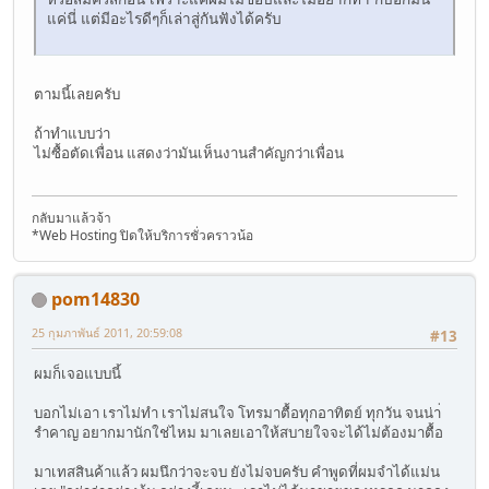
แค่นี่ แต่มีอะไรดีๆก็เล่าสู่กันฟังได้ครับ
ตามนี้เลยครับ
ถ้าทำแบบว่า
ไม่ซื้อตัดเพื่อน แสดงว่ามันเห็นงานสำคัญกว่าเพื่อน
กลับมาแล้วจ้า
*Web Hosting ปิดให้บริการชั่วคราวน้อ
pom14830
25 กุมภาพันธ์ 2011, 20:59:08
#13
ผมก็เจอแบบนี้
บอกไม่เอา เราไม่ทำ เราไม่สนใจ โทรมาตื้อทุกอาทิตย์ ทุกวัน จนน่า่
รำคาญ อยากมานักใช่ไหม มาเลยเอาให้สบายใจจะได้ไม่ต้องมาตื้อ
มาเทสสินค้าแล้ว ผมนึกว่าจะจบ ยังไม่จบครับ คำพูดที่ผมจำได้แม่น