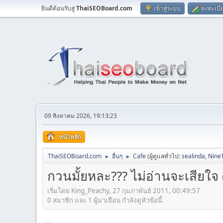
ยินดีต้อนรับสู่
ThaiSEOBoard.com
เข้าสู่ระบบ
ลงทะเบี
09 สิงหาคม 2026, 19:13:23
หน้าหลัก
ThaiSEOBoard.com
อื่นๆ
Cafe
(ผู้ดูแลทั่วไป:
sealinda
,
Nine
►
►
กวนมั้ยหละ??? ไม่อ่านจะเสียใจ
เริ่มโดย King_Peachy, 27 กุมภาพันธ์ 2011, 00:49:57
0 สมาชิก และ 1 ผู้มาเยือน กำลังดูหัวข้อนี้