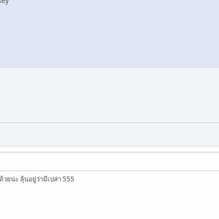
key
วยน่ะ ลุ้นอยู่ว่ามีเปล่า 555