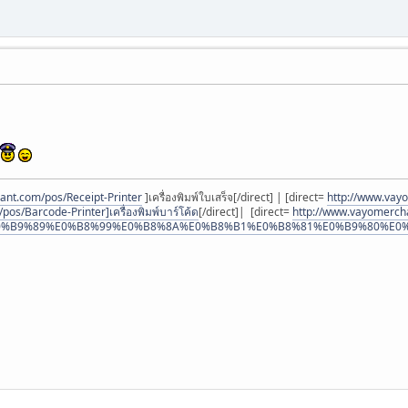
ant.com/pos/Receipt-Printer
]เครื่องพิมพ์ใบเสร็จ[/direct] | [direct=
http://www.vayo
os/Barcode-Printer]เครื่องพิมพ์บาร์โค้ด
[/direct]| [direct=
http://www.vayomerch
%B9%89%E0%B8%99%E0%B8%8A%E0%B8%B1%E0%B8%81%E0%B9%80%E0%B