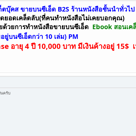
็ตบุ๊คส ขายบนซีเอ็ด B2S ร้านหนังสือชั้นนำทั่วไป
ยอดเคล็ดลับ(ที่คนทำหนังสือไม่เคยบอกคุณ)
ยด้วยการทำหนังสือขายบนซีเอ็ด
Ebook สอนเคล็ด
ยู่บนซีเอ็ดกว่า 10 เล่ม) PM
e อายุ 4 ปี 10,000 บาท มีเงินค้างอยู่ 15$
ันครับ