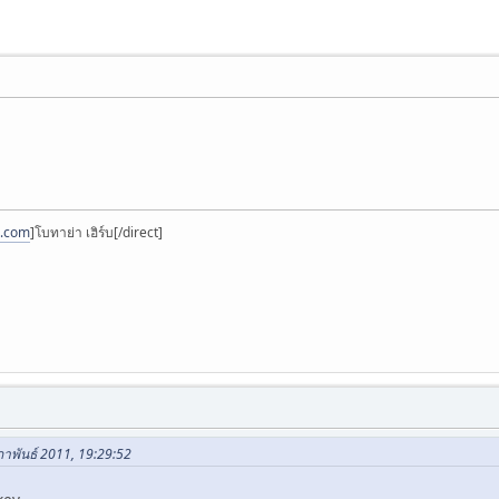
a.com
]โบทาย่า เฮิร์บ[/direct]
ภาพันธ์ 2011, 19:29:52