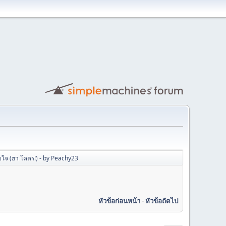
ียใจ (ฮา โคตร!) - by Peachy23
หัวข้อก่อนหน้า
-
หัวข้อถัดไป