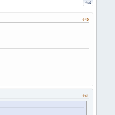
พิมพ์
#40
#41