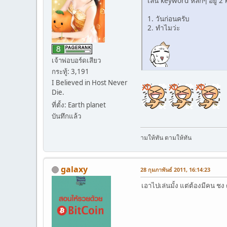
เล่น keyword หลักๆ อยู่ 2 
1. วันก่อนครับ
2. ทำไมว่ะ
เจ้าพ่อบอร์ดเสียว
กระทู้: 3,191
I Believed in Host Never
Die.
ที่ตั้ง: Earth planet
บันทึกแล้ว
.
.
.
.
.
.
.
.
.
ตามให้ทัน ตามให้ทัน
galaxy
28 กุมภาพันธ์ 2011, 16:14:23
เอาไปเล่นมั้ง แต่ต้องมีคน ชง ด้