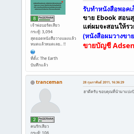
รับทำหนังสือพอคเก
ขาย Ebook สอนสุด
แต่ผมจะสอนให้รว
เจ้าพ่อบอร์ดเสียว
กระทู้: 3,094
(หนังสือผมวางขายอ
สุดยอดหนังสือวางแผงแล้ว
ขายบัญชี Adsens
หมดแล้วหมดเลย.. !!
ที่ตั้ง: The Earth
บันทึกแล้ว
tranceman
28 กุมภาพันธ์ 2011, 16:36:29
ฮาดีครับ ขอบคุณที่นำมาแบ่งป
คนรักเสียว
กระทู้: 106