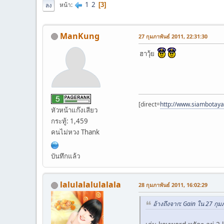
1
2
หน้า
3
ลง
ManKung
27 กุมภาพันธ์ 2011, 22:31:30
ฮาวุ้ย
[direct=
http://www.siambotay
หัวหน้าแก๊งเสียว
กระทู้: 1,459
คนไม่หวง Thank
บันทึกแล้ว
lalulalalulalala
28 กุมภาพันธ์ 2011, 16:02:29
อ้างถึงจาก: Gain ใน 27 กุม