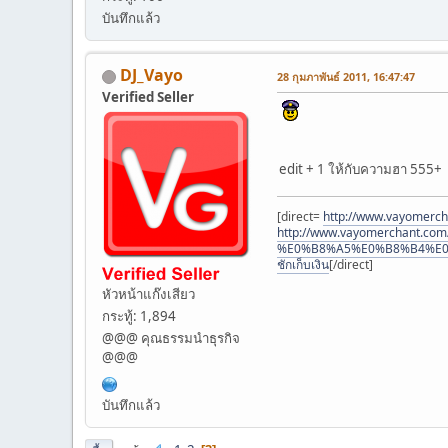
บันทึกแล้ว
DJ_Vayo
28 กุมภาพันธ์ 2011, 16:47:47
Verified Seller
edit + 1 ให้กับความฮา 555+
[direct=
http://www.vayomerch
http://www.vayomerchant.com/p
%E0%B8%A5%E0%B8%B4%E0
ชักเก็บเงิน
[/direct]
หัวหน้าแก๊งเสียว
กระทู้: 1,894
@@@ คุณธรรมนำธุรกิจ
@@@
บันทึกแล้ว