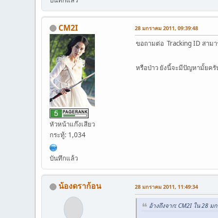
CM2I
28 มกราคม 2011, 09:39:48
ขอถามต่อ Tracking ID สามารถส
หรือป่าว ยังนี้จะมีปัญหามั้ยคร
หัวหน้าแก๊งเสียว
กระทู้: 1,034
บันทึกแล้ว
น้องดราก้อน
28 มกราคม 2011, 11:49:34
อ้างถึงจาก: CM2I ใน 28 ม