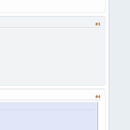
#3
#4