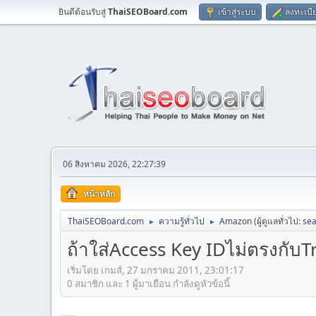
ยินดีต้อนรับสู่
ThaiSEOBoard.com
เข้าสู่ระบบ
ลงทะเบี
06 สิงหาคม 2026, 22:27:39
หน้าหลัก
ThaiSEOBoard.com
ความรู้ทั่วไป
Amazon
(ผู้ดูแลทั่วไป:
sea
►
►
ถ้าใส่Access Key IDไม่ตรงกั
เริ่มโดย เกมส์, 27 มกราคม 2011, 23:01:17
0 สมาชิก และ 1 ผู้มาเยือน กำลังดูหัวข้อนี้