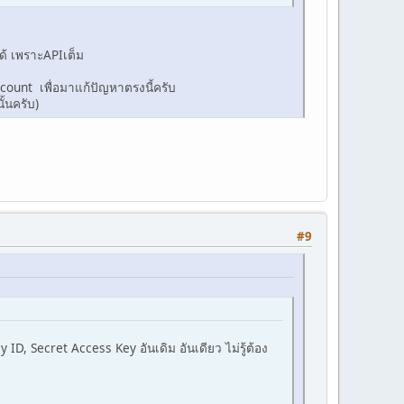
ด้ เพราะAPIเต็ม
ount เพื่อมาแก้ปัญหาตรงนี้ครับ
้นครับ)
#9
ID, Secret Access Key อันเดิม อันเดียว ไม่รู้ต้อง