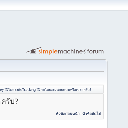
Key IDไม่ตรงกับTracking ID จะโดนอเมซอนแบนหรือเปล่าครับ?
ครับ?
หัวข้อก่อนหน้า
-
หัวข้อถัดไป