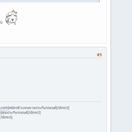
รับ
#5
k.com
]สมัครตัวแทนขายประกันรถยนต์[/direct]
m
]ต่อประกันรถยนต์[/direct]
/direct]