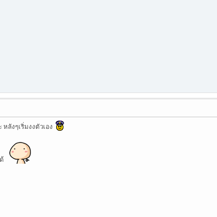
 หลังๆเริ่มงงตัวเอง
ได้