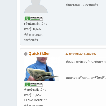
ปนมาเยอะและนานแล้ว
เจ้าพ่อบอร์ดเสียว
กระทู้: 6,607
ที่ตั้ง: บางกอก
บันทึกแล้ว
QuickSk8er
27 มกราคม 2011, 23:04:00
ต้องลองครับ ผมก็ปนๆกันแหล่ะ
ผมอาจจะเป็นคนแรกที่โดนก็
หัวหน้าแก๊งเสียว
กระทู้: 1,652
I Love Dollar ^^