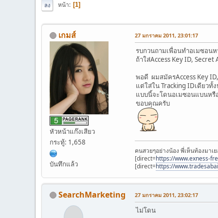
หน้า
1
ลง
เกมส์
27 มกราคม 2011, 23:01:17
รบกวนถามเพื่อนทำอเมซอนหน
ถ้าใส่Access Key ID, Secre
พอดี ผมสมัครAccess Key ID,
แต่ใส่ใน Tracking IDเดียวทั้ง
แบบนี้จะโดนอเมซอนแบนหรือ
ขอบคุณครับ
หัวหน้าแก๊งเสียว
กระทู้: 1,658
คนสวยๆอย่างน้อง พี่เห็นท้องมาเย
[direct=
https://www.exness-fr
บันทึกแล้ว
[direct=
https://www.tradesaba
SearchMarketing
27 มกราคม 2011, 23:02:17
ไม่โดน