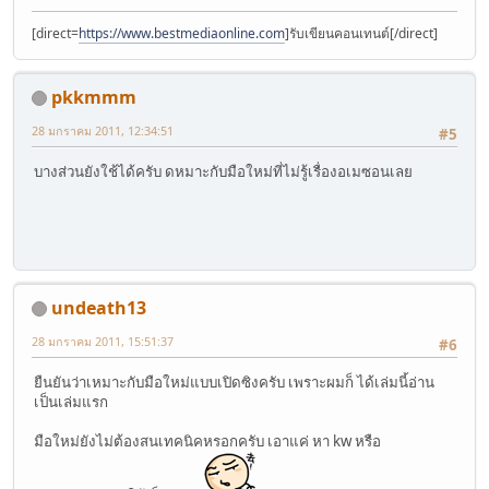
[direct=
https://www.bestmediaonline.com
]รับเขียนคอนเทนต์[/direct]
pkkmmm
28 มกราคม 2011, 12:34:51
#5
บางส่วนยังใช้ได้ครับ ดหมาะกับมือใหม่ที่ไม่รู้เรื่องอเมซอนเลย
undeath13
28 มกราคม 2011, 15:51:37
#6
ยืนยันว่าเหมาะกับมือใหม่แบบเปิดซิงครับ เพราะผมก็ ได้เล่มนี้อ่าน
เป็นเล่มแรก
มือใหม่ยังไม่ต้องสนเทคนิคหรอกครับ เอาแค่ หา kw หรือ