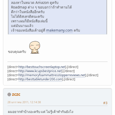
ลองหาในหมวด Amazon ดูครับ
Roadmap ต่าง ๆ ขอบอกว่าถ้าทำตามได้
ดีกว่าในหนังสืออีกครับ
ไม่ได้ดิสเครดิตนะครับ
เพราะผมก็มีหนังสือเล่มนี้
แต่มันนานแล้ว
เจ้าของหนังสือเค้าอยู่ที่
makemany.com
ครับ
ขอบคุณครับ
[direct=
http://besttouchscreenlaptop.net
].[/direct]
[direct=
http://www.kcupsbestprice.net
].[/direct]
[direct=
http://memoryfoammattresstopperreviews.net
].[/direct]
[direct=
http://besttabletunder200.com
].[/direct]
zczc
28 มกราคม 2011, 12:14:38
#3
ผมอยากทำบ้างอะครับ แต่ ไม่รู้เค้าทำกันยังไง