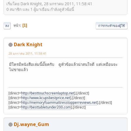
เริ่มโดย Dark Knight, 28 มกราคม 2011, 11:58:41
0 สมาชิก และ 1 ผู้มาเยือน กำลังดูหัวข้อนี้
หน้า
1
ลง
การกระทำของผู้ใช้
Dark Knight
28 มกราคม 2011, 11:58:41
มีใครมีหนังสือเล่มนี้มั๊ยครับ ดูหัวข้อแล้วน่าสนใจดี แต่เหมือนจะ
ไม่ขายแล้ว
[direct=
http://besttouchscreenlaptop.net
].[/direct]
[direct=
http://www.kcupsbestprice.net
].[/direct]
[direct=
http://memoryfoammattresstopperreviews.net
].[/direct]
[direct=
http://besttabletunder200.com
].[/direct]
Dj.wayne_Gum