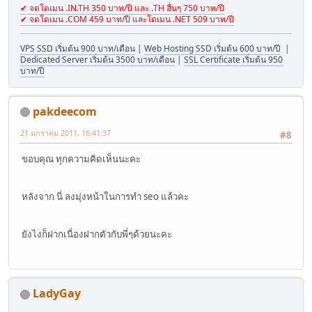
✔ จดโดเมน .IN.TH 350 บาท/ปี และ .TH อื่นๆ 750 บาท/ปี
✔ จดโดเมน .COM 459 บาท/ปี และโดเมน .NET 509 บาท/ปี
VPS SSD เริ่มต้น 900 บาท/เดือน
|
Web Hosting SSD เริ่มต้น 600 บาท/ปี
|
Dedicated Server เริ่มต้น 3500 บาท/เดือน
|
SSL Certificate เริ่มต้น 950
บาท/ปี
pakdeecom
21 มกราคม 2011, 16:41:37
#8
ขอบคุณ ทุกความคิดเห็นนะคะ
หลังจาก นี่ ลงมุ่งหน้าในการทำ seo แล้วคะ
ยังไงก็ฝากเนื่องฝากตัวกับพี่ๆด้วยนะคะ
LadyGay