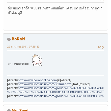
ดีครับแต่เอาจี๊ดๆแบบชื่อเวปสักหน่อยก็ดีนะครับ แต่ไม่ต้องมาก ดูดีเว
ปก็ต้องดูดี
BoRaN
22 มกราคม 2011, 07:15:49
#15
สวยงามครับผม
[direct=
http://www.boranonline.com
]
ผี
[/direct]
[direct=
http://www.kontaiclub.com/sitemap.xml
]
bot
[/direct]
[direct=
http://www.kontaiclub.com/group/%E0%B9%80%E0%B8%A
%E0%B8%88%E0%B8%B2%E0%B8%81%E0%B8%9B%E0%B8%B1%E0%B8
[direct=
http://www.kontaiclub.com/group/%E0%B8%A1%E0%B8%B
Nu_Zeed