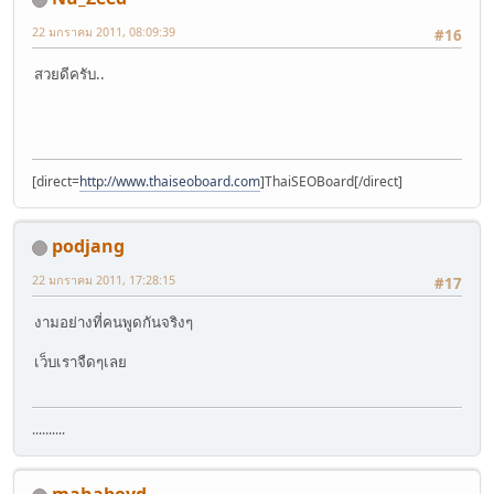
22 มกราคม 2011, 08:09:39
#16
สวยดีครับ..
[direct=
http://www.thaiseoboard.com
]ThaiSEOBoard[/direct]
podjang
22 มกราคม 2011, 17:28:15
#17
งามอย่างที่คนพูดกันจริงๆ
เว็บเราจืดๆเลย
..........