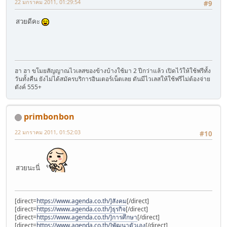
22 มกราคม 2011, 01:29:54
#9
สวยดีคะ
ฮา ฮา ขโมยสัญญาณไวเลสของข้างบ้างใช้มา 2 ปีกว่าแล้ว เปิดไว้ให้ใช้ฟรีทั้ง
วันทั้งคืน ยังไม่ได้สมัครบริการอินเตอร์เน็ตเลย ดันมีไวเลสให้ใช้ฟรีไม่ต้องจ่าย
ตังค์ 555+
primbonbon
22 มกราคม 2011, 01:52:03
#10
สวยนะนี่
[direct=
https://www.agenda.co.th/]สังคม
[/direct]
[direct=
https://www.agenda.co.th/]ธุรกิจ
[/direct]
[direct=
https://www.agenda.co.th/]การศึกษา
[/direct]
[direct=
https://www.agenda.co.th/]พัฒนาตัวเอง
[/direct]