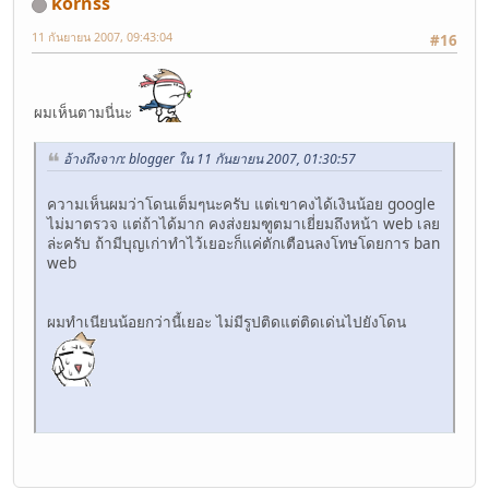
kornss
11 กันยายน 2007, 09:43:04
#16
ผมเห็นตามนี่นะ
อ้างถึงจาก: blogger ใน 11 กันยายน 2007, 01:30:57
ความเห็นผมว่าโดนเต็มๆนะครับ แต่เขาคงได้เงินน้อย google
ไม่มาตรวจ แต่ถ้าได้มาก คงส่งยมฑูตมาเยี่ยมถึงหน้า web เลย
ล่ะครับ ถ้ามีบุญเก่าทำไว้เยอะก็แค่ตักเตือนลงโทษโดยการ ban
web
ผมทำเนียนน้อยกว่านี้เยอะ ไม่มีรูปติดแต่ติดเด่นไปยังโดน