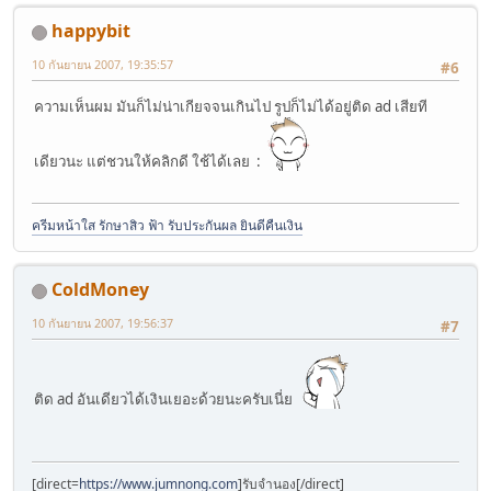
happybit
10 กันยายน 2007, 19:35:57
#6
ความเห็นผม มันก็ไม่น่าเกียจจนเกินไป รูปก็ไม่ได้อยู่ติด ad เสียที
เดียวนะ แต่ชวนให้คลิกดี ใช้ได้เลย :
ครีมหน้าใส รักษาสิว ฟ้า รับประกันผล ยินดีคืนเงิน
ColdMoney
10 กันยายน 2007, 19:56:37
#7
ติด ad อันเดียวได้เงินเยอะด้วยนะครับเนี่ย
[direct=
https://www.jumnong.com
]รับจำนอง[/direct]