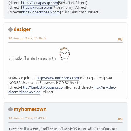
[direct=
https://burapasup.com
]รับซื้อบ้าน[/direct]
[direct=
https://kadsan.com
]สินค้าราคาถูก[/direct]
[direct=
https://checkcheap.com
]เปรียบเทียบราคา[/direct]
desiger
10 กันยายน 2007, 21:36:29
#8
อย่างงี้คงไม่เปงไรหรอกครับ
มาอัพเดท [direct=
http://www.nod32ze3.com
]NOD32[/direct] รหัส
NOD32 Username Password NOD 32 กันครับ
[direct=
http://fundz3.bloggang.com
][/direct] [direct=
http://my.dek-
d.com/dlzdekd/blog
][/direct]
myhometown
10 กันยายน 2007, 21:49:46
#9
เขาว่า รูปไม่ควรอยู่ใกล้โฆษณา โดยทำให้หลอกคลิกไปบนโฆษณา