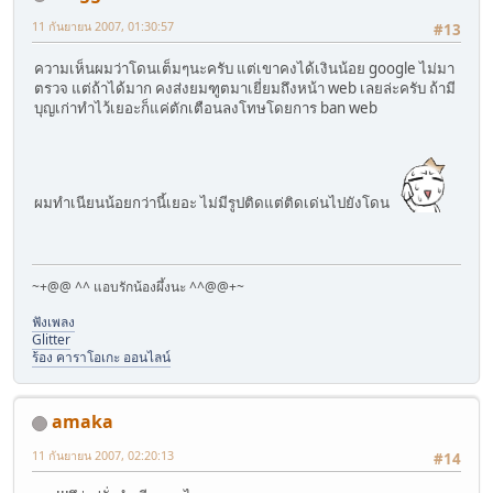
11 กันยายน 2007, 01:30:57
#13
ความเห็นผมว่าโดนเต็มๆนะครับ แต่เขาคงได้เงินน้อย google ไม่มา
ตรวจ แต่ถ้าได้มาก คงส่งยมฑูตมาเยี่ยมถึงหน้า web เลยล่ะครับ ถ้ามี
บุญเก่าทำไว้เยอะก็แค่ตักเตือนลงโทษโดยการ ban web
ผมทำเนียนน้อยกว่านี้เยอะ ไม่มีรูปติดแต่ติดเด่นไปยังโดน
~+@@ ^^ แอบรักน้องผึ้งนะ ^^@@+~
ฟังเพลง
Glitter
ร้อง คาราโอเกะ ออนไลน์
amaka
11 กันยายน 2007, 02:20:13
#14