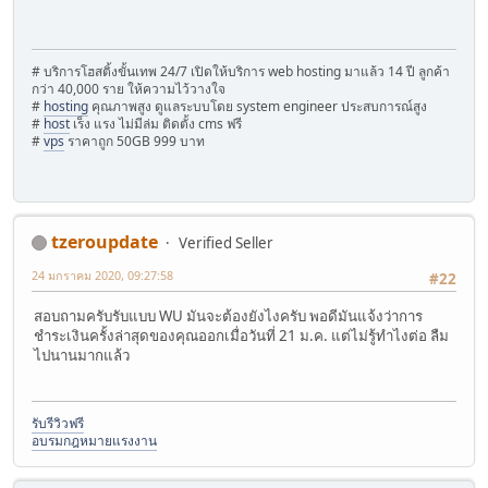
# บริการโฮสติ้งขั้นเทพ 24/7 เปิดให้บริการ web hosting มาแล้ว 14 ปี ลูกค้า
กว่า 40,000 ราย ให้ความไว้วางใจ
#
hosting
คุณภาพสูง ดูแลระบบโดย system engineer ประสบการณ์สูง
#
host
เร็ง แรง ไม่มีล่ม ติดตั้ง cms ฟรี
#
vps
ราคาถูก 50GB 999 บาท
tzeroupdate
Verified Seller
24 มกราคม 2020, 09:27:58
#22
สอบถามครับรับแบบ WU มันจะต้องยังไงครับ พอดีมันแจ้งว่าการ
ชำระเงินครั้งล่าสุดของคุณออกเมื่อวันที่ 21 ม.ค. แต่ไม่รู้ทำไงต่อ ลืม
ไปนานมากแล้ว
รับรีวิวฟรี
อบรมกฎหมายแรงงาน