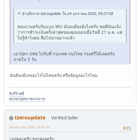
อ้างถึงจาก: tzeroupdate ใน 24 มกราคม 2020, 09:27:58
สอบถามครับรับแบบ WU มันจะต้องยังไงครับ พอดีมันแจ้ง
ว่าการชำระเงินครั้งล่าสุดของคุณออกเมื่อวันที่ 21 ม.ค. แต่
ไม่รู้ทำไงต่อ ลืมไปนานมากแล้ว
เอาบัตร ปชช ไปรับที่ กรุงเทพ กรุงไทย กรุงศรีได้เลยครับ
ภายใน 5 วัน
มันต้องมีเลขอะไรไปไหมครับ หรือข้อมูลอะไรไหม
รับรีวิวฟรี
อบรมกฎหมายแรงงาน
tzeroupdate
Verified Seller
24 มกราคม 2020, 13:47:16
#25
เจอพละครับ ขอบคุณครับ