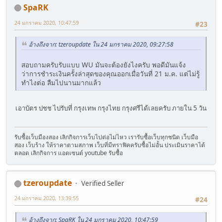
SpaRK
24 มกราคม 2020, 10:47:59
#23
อ้างถึงจาก: tzeroupdate ใน 24 มกราคม 2020, 09:27:58
สอบถามครับรับแบบ WU มันจะต้องยังไงครับ พอดีมันแจ้ง
ว่าการชำระเงินครั้งล่าสุดของคุณออกเมื่อวันที่ 21 ม.ค. แต่ไม่รู้
ทำไงต่อ ลืมไปนานมากแล้ว
เอาบัตร ปชช ไปรับที่ กรุงเทพ กรุงไทย กรุงศรีได้เลยครับ ภายใน 5 วัน
รับซื้อเว็บมืองสอง เลิกกิจการเว็บไปต่อไม่ไหว เรารับซื้อเว็บทุกชนิด เว็บมือ
สอง เว็บร้าง ให้ราคาตามสภาพ เว็บที่มีทราฟิคครับซื้อไม่อั้น ประเมินราคาได้
ตลอด เลิกกิจการ แอดเซนต์ youtube รับซื้อ
tzeroupdate
Verified Seller
24 มกราคม 2020, 13:39:55
#24
อ้างถึงจาก: SpaRK ใน 24 มกราคม 2020, 10:47:59