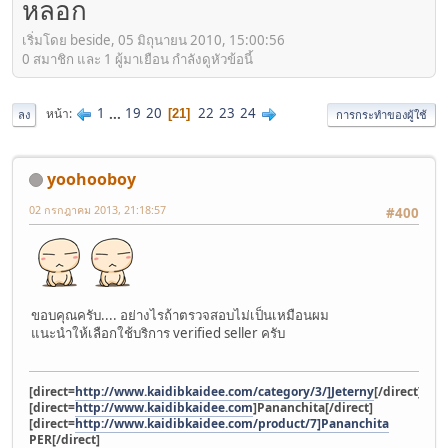
หลอก
เริ่มโดย beside, 05 มิถุนายน 2010, 15:00:56
0 สมาชิก และ 1 ผู้มาเยือน กำลังดูหัวข้อนี้
1
...
19
20
22
23
24
หน้า
21
ลง
การกระทำของผู้ใช้
yoohooboy
02 กรกฎาคม 2013, 21:18:57
#400
ขอบคุณครับ.... อย่างไรถ้าตรวจสอบไม่เป็นเหมือนผม
แนะนำให้เลือกใช้บริการ verified seller ครับ
[direct=
http://www.kaidibkaidee.com/category/3/]Jeterny
[/direct]
[direct=
http://www.kaidibkaidee.com
]Pananchita[/direct]
[direct=
http://www.kaidibkaidee.com/product/7]Pananchita
PER[/direct]