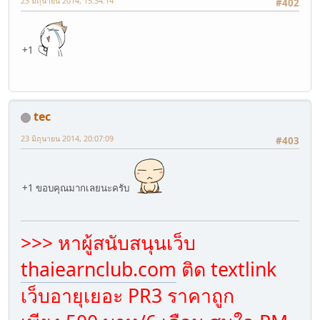
23 มิถุนายน 2014, 15:34:14
#402
+1
tec
23 มิถุนายน 2014, 20:07:09
#403
+1 ขอบคุณมากเลยนะครับ
>>> หาผู้สนับสนุนเว็บ
thaiearnclub.com
ติด textlink
เว็บอายุเยอะ PR3 ราคาถูก