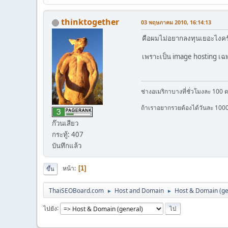
thinktogether
03 พฤษภาคม 2010, 16:14:13
คือผมไม่อยากลงทุนเยอะไงคร
เพราะเป็น image hosting เฉพ
ช่างอเมริกาบางที่ชั่วโมงละ 100 
ถ้าเราอยากรวยต้องได้วันละ 100
ก๊วนเสียว
กระทู้: 407
บันทึกแล้ว
หน้า
1
ขึ้น
ThaiSEOBoard.com
Host and Domain
Host & Domain (ge
►
►
ไปยัง