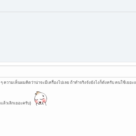
 ๆ ความเห็นผมคิดว่าน่าจะมีเครื่องไปเลย ถ้าทำจริงจังยังไงก็ดังครับ คนใช้เยอะ
ำแล้วเลิกเยอะครับ)