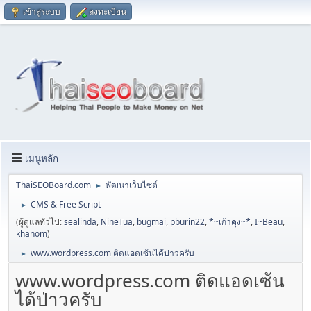
เข้าสู่ระบบ
ลงทะเบียน
เมนูหลัก
ThaiSEOBoard.com
พัฒนาเว็บไซต์
►
CMS & Free Script
►
(ผู้ดูแลทั่วไป:
sealinda
,
NineTua
,
bugmai
,
pburin22
,
*~เก้าคุง~*
,
I~Beau
,
khanom
)
www.wordpress.com ติดแอดเซ้นได้ป่าวครับ
►
www.wordpress.com ติดแอดเซ้น
ได้ป่าวครับ