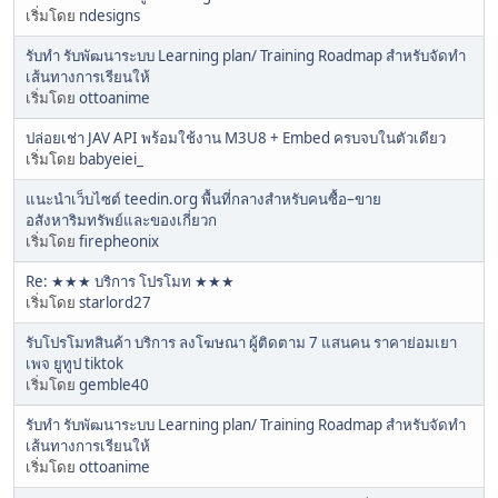
เริ่มโดย
ndesigns
รับทำ รับพัฒนาระบบ Learning plan/ Training Roadmap สำหรับจัดทำ
เส้นทางการเรียนให้
เริ่มโดย
ottoanime
ปล่อยเช่า JAV API พร้อมใช้งาน M3U8 + Embed ครบจบในตัวเดียว
เริ่มโดย
babyeiei_
แนะนำเว็บไซต์ teedin.org พื้นที่กลางสำหรับคนซื้อ–ขาย
อสังหาริมทรัพย์และของเกี่ยวก
เริ่มโดย
firepheonix
Re: ★★★ บริการ โปรโมท ★★★
เริ่มโดย
starlord27
รับโปรโมทสินค้า บริการ ลงโฆษณา ผู้ติดตาม 7 แสนคน ราคาย่อมเยา
เพจ ยูทูป tiktok
เริ่มโดย
gemble40
รับทำ รับพัฒนาระบบ Learning plan/ Training Roadmap สำหรับจัดทำ
เส้นทางการเรียนให้
เริ่มโดย
ottoanime