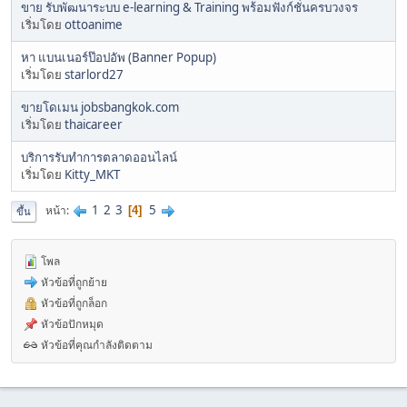
ขาย รับพัฒนาระบบ e-learning & Training พร้อมฟังก์ชั่นครบวงจร
เริ่มโดย
ottoanime
หา แบนเนอร์ป๊อปอัพ (Banner Popup)
เริ่มโดย
starlord27
ขายโดเมน jobsbangkok.com
เริ่มโดย
thaicareer
บริการรับทำการตลาดออนไลน์
เริ่มโดย
Kitty_MKT
1
2
3
5
หน้า
4
ขึ้น
โพล
หัวข้อที่ถูกย้าย
หัวข้อที่ถูกล็อก
หัวข้อปักหมุด
หัวข้อที่คุณกำลังติดตาม