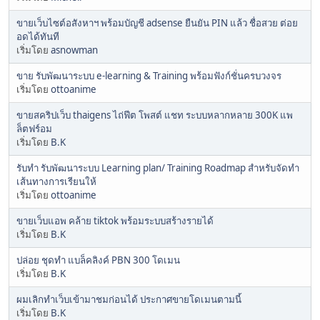
ขายเว็บไซต์อสังหาฯ พร้อมบัญชี adsense ยืนยัน PIN แล้ว ชื่อสวย ต่อย
อดได้ทันที
เริ่มโดย
asnowman
ขาย รับพัฒนาระบบ e-learning & Training พร้อมฟังก์ชั่นครบวงจร
เริ่มโดย
ottoanime
ขายสคริปเว็บ thaigens ไถ่ฟีต โพสต์ แชท ระบบหลากหลาย 300K แพ
ล็ตฟร์อม
เริ่มโดย
B.K
รับทำ รับพัฒนาระบบ Learning plan/ Training Roadmap สำหรับจัดทำ
เส้นทางการเรียนให้
เริ่มโดย
ottoanime
ขายเว็บแอพ คล้าย tiktok พร้อมระบบสร้างรายได้
เริ่มโดย
B.K
ปล่อย ชุดทำ แบล็คลิงค์ PBN 300 โดเมน
เริ่มโดย
B.K
ผมเลิกทำเว็บเข้ามาชมก่อนได้ ประกาศขายโดเมนตามนี้
เริ่มโดย
B.K