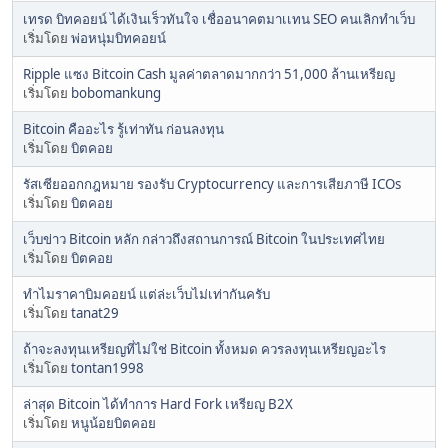
เทรด บิทคอยน์ ได้เงินเร็วทันใจ เชื่ออนาคตมาเเทน SEO คนเลิกทำเว็บ
เริ่มโดย
พ่อหนุ่มบิทคอยน์
Ripple แซง Bitcoin Cash มูลค่าตลาดมากกว่า 51,000 ล้านเหรียญ
เริ่มโดย
bobomankung
Bitcoin คืออะไร รู้เท่าทัน ก่อนลงทุน
เริ่มโดย
บิตคอย
รัสเซียออกกฎหมาย รองรับ Cryptocurrency และการเสียภาษี ICOs
เริ่มโดย
บิตคอย
เว็บข่าว Bitcoin หลัก กล่าวถึงสถานการณ์ Bitcoin ในประเทศไทย
เริ่มโดย
บิตคอย
ทำไมราคาบิมคอยน์ แต่ล่ะเว็บไม่เท่ากันครับ
เริ่มโดย
tanat29
ถ้าจะลงทุนเหรียญที่ไม่ใช่ Bitcoin ทั้งหมด ควรลงทุนเหรียญอะไร
เริ่มโดย
tontan1998
ล่าสุด Bitcoin ได้ทำการ Hard Fork เหรียญ B2X
เริ่มโดย
หนูน้อยบิตคอย