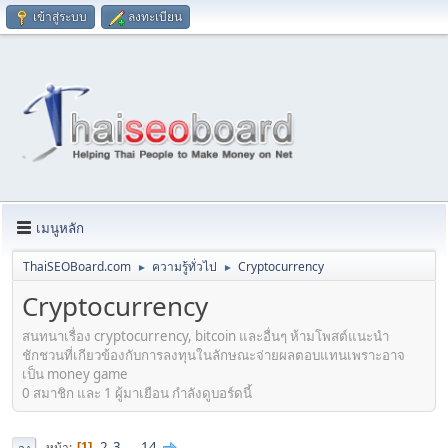
เข้าสู่ระบบ
ลงทะเบียน
เมนูหลัก
ThaiSEOBoard.com
ความรู้ทั่วไป
Cryptocurrency
►
►
Cryptocurrency
สนทนาเรื่อง cryptocurrency, bitcoin และอื่นๆ ห้ามโพสต์แนะนำ
ชักชวนที่เกียวข้องกับการลงทุนในลักษณะจ่ายผลตอบแทนเพราะอาจ
เป็น money game
0 สมาชิก และ 1 ผู้มาเยือน กำลังดูบอร์ดนี้
2
3
...
14
หน้า
1