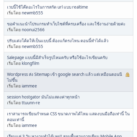
เวบนี้ใช้โค๊ดอะไรในการสกัด url แบบ realtime
เริ่มโดย
newmb555
ขอคำแนะนำโปรแกรมทำเว็บไซต์ที่ครบเครื่อง และใช้งานง่ายด้วยค่ะ
เริ่มโดย
noonui2566
ปรับแต่งโค้ดให้เป็นแบบนี้ ต้องแก้ตรงไหน ตอนนี้ทำได้แล้ว
เริ่มโดย
newmb555
Salepage แบบนี้มีสำเร็จรูปไหมครับ หรือใช้อะไรเขียนครับ
เริ่มโดย
klongfilm
Wordpress ส่ง Sitemap เข้า google search แล้ว แต่เหมือนตอนนี
ไม่ขึ้น
เริ่มโดย
iammee
session hostgator มันไม่แสดงค่าทุกหน้า
เริ่มโดย
ttuunn-re
เราสามารถเขียนกำหนด CSS ขนาดภาพได้ไหม แสดงบนมือถือเท่านี้ ใน
คอมเท่านี้
เริ่มโดย
iammee
เรียนแค่ 3 วัน หางานทำได้เลย!! สอนพื้นฐานการเขียน Mobile App