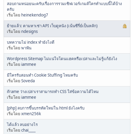
สอบถามหน่อยนะครับเรื่องการรวมเซิฟเวอร์เกมส์ใครทำแบบนี้ได้บ้าง
ครับ
เริ่มโดย
heinekendog7
ย้ายแล้ว: ตามหาเช่า API เว็บดูหนัง (เน้นซีรี่ย์เป็นหลัก)
เริ่มโดย
ndesigns
บทความไม่ index ทำยังไงดี
เริ่มโดย
พาฟัน
Wordpress Sitemap ไม่แน่ใจโดนแฮคหรือเปล่าและไม่รู้แก้ยังไง
เริ่มโดย
iammee
มีใครรับสอนทำ Cookie Stuffing ไหมครับ
เริ่มโดย
Soveda
iframe ว่างเปล่าเราสามารถทำ CSS ใส่ข้อความได้ไหม
เริ่มโดย
iammee
[php] ลบการขึ้นบรรทัดใหม่ใน html ยังไงครับ
เริ่มโดย
xmen256k
ได้แล้ว ลบอย่างไร
เริ่มโดย
chai____