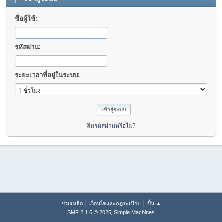
ชื่อผู้ใช้:
รหัสผ่าน:
ระยะเวลาที่อยู่ในระบบ:
ลืมรหัสผ่านหรือไม่?
|
|
ช่วยเหลือ
เงื่อนไขและกฎระเบียบ
ขึ้น ▲
,
SMF 2.1.6 © 2025
Simple Machines