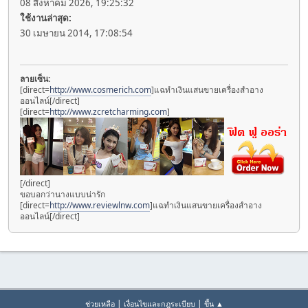
08 สิงหาคม 2026, 19:25:32
ใช้งานล่าสุด:
30 เมษายน 2014, 17:08:54
ลายเซ็น:
[direct=
http://www.cosmerich.com
]แฉทำเงินแสนขายเครื่องสำอาง
ออนไลน์[/direct]
[direct=
http://www.zcretcharming.com
]
[/direct]
ขอบอกว่านางแบบน่ารัก
[direct=
http://www.reviewlnw.com
]แฉทำเงินแสนขายเครื่องสำอาง
ออนไลน์[/direct]
|
|
ช่วยเหลือ
เงื่อนไขและกฎระเบียบ
ขึ้น ▲