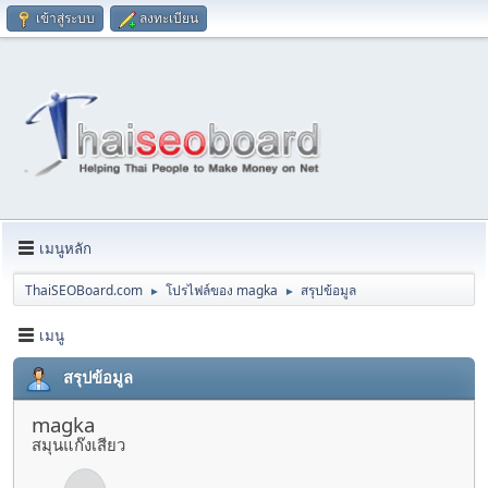
เข้าสู่ระบบ
ลงทะเบียน
เมนูหลัก
ThaiSEOBoard.com
โปรไฟล์ของ magka
สรุปข้อมูล
►
►
เมนู
สรุปข้อมูล
magka
สมุนแก๊งเสียว