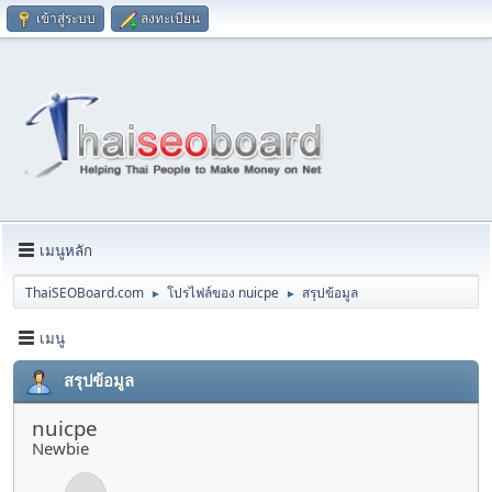
เข้าสู่ระบบ
ลงทะเบียน
เมนูหลัก
ThaiSEOBoard.com
โปรไฟล์ของ nuicpe
สรุปข้อมูล
►
►
เมนู
สรุปข้อมูล
nuicpe
Newbie